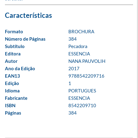
Formato
BROCHURA
Número de Páginas
384
Subtítulo
Pecadora
Editora
ESSENCIA
Autor
NANA PAUVOLIH
Ano da Edição
2017
EAN13
9788542209716
Edição
1
Idioma
PORTUGUES
Fabricante
ESSENCIA
ISBN
8542209710
Páginas
384