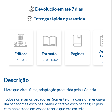
Devolução em até 7 dias
Entrega rápida e garantida
Ano de
Editora
Formato
Paginas
Edição
ESSENCIA
BROCHURA
384
2017
Descrição
Livro que virou filme, adaptação produzida pela +Galeria.

Todos nós éramos pecadores. Somente uma coisa diferenciava 
um pecador: as escolhas. Saber o certo e escolher seguir pelo 
caminho errado em vez de fazer o que era correto. 
