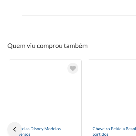
Quem viu comprou também
Pelúcias Disney Modelos
Chaveiro Pelúcia Bean
Diversos
Sortidos