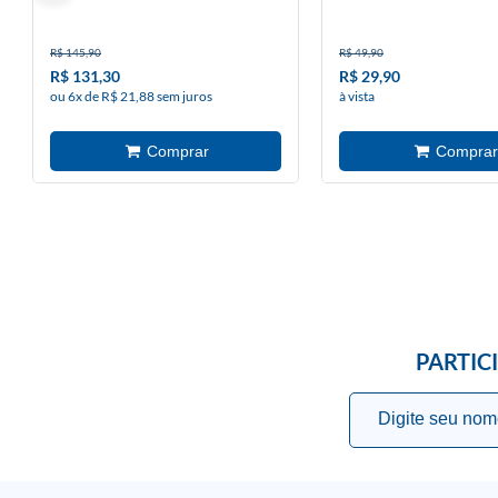
R$ 145,90
R$ 49,90
R$ 131,30
R$ 29,90
ou 6x de R$ 21,88 sem juros
à vista
PARTIC