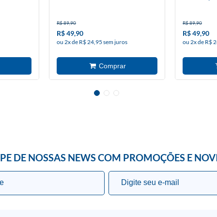
R$ 89,90
R$ 89,90
R$ 49,90
R$ 49,90
ou 2x de R$ 24,95 sem juros
ou 2x de R$ 2
IPE DE NOSSAS NEWS COM PROMOÇÕES E NOV