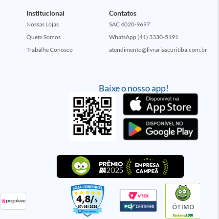
Institucional
Contatos
Nossas Lojas
SAC 4020-9697
Quem Somos
WhatsApp (41) 3330-5191
Trabalhe Conosco
atendimento@livrariascuritiba.com.br
Baixe o nosso app!
ÓTIMO