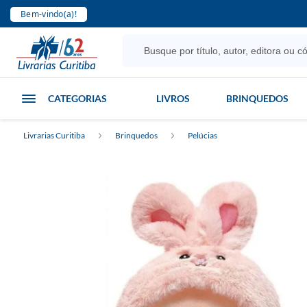
Bem-vindo(a)!
CATEGORIAS
LIVROS
BRINQUEDOS
Livrarias Curitiba
Brinquedos
Pelúcias