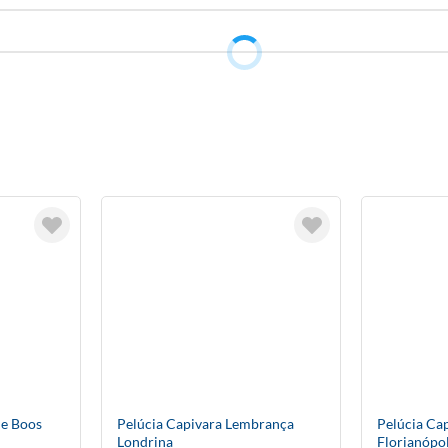
ie Boos
Pelúcia Capivara Lembrança
Pelúcia Ca
Londrina
Florianópol