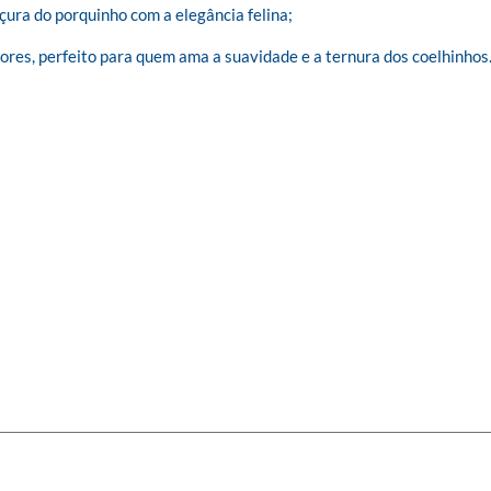
ura do porquinho com a elegância felina;

res, perfeito para quem ama a suavidade e a ternura dos coelhinhos.