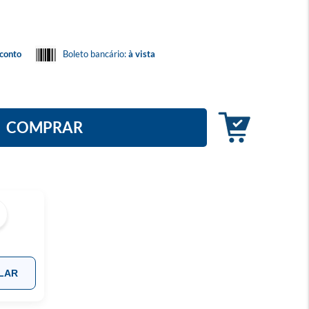
conto
Boleto bancário:
à vista
COMPRAR
LAR