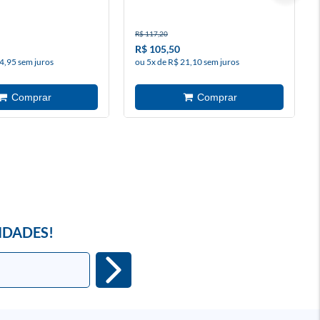
R$ 117,20
R$ 105,50
4,95 sem juros
ou 5x de R$ 21,10 sem juros
IDADES!