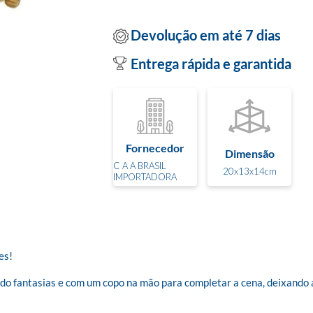
Devolução em até 7 dias
Entrega rápida e garantida
Fornecedor
Dimensão
C A A BRASIL
20x13x14cm
IMPORTADORA
s! 

do fantasias e com um copo na mão para completar a cena, deixando a