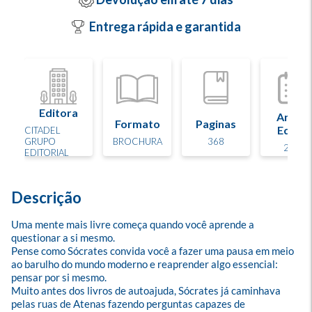
Entrega rápida e garantida
Editora
Ano d
Formato
Paginas
Edição
CITADEL
GRUPO
BROCHURA
368
2026
EDITORIAL
Descrição
Uma mente mais livre começa quando você aprende a 
questionar a si mesmo.

Pense como Sócrates convida você a fazer uma pausa em meio 
ao barulho do mundo moderno e reaprender algo essencial: 
pensar por si mesmo.

Muito antes dos livros de autoajuda, Sócrates já caminhava 
pelas ruas de Atenas fazendo perguntas capazes de 