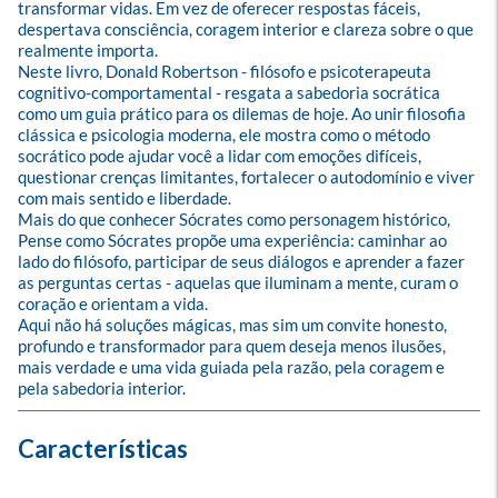
transformar vidas. Em vez de oferecer respostas fáceis, 
despertava consciência, coragem interior e clareza sobre o que 
realmente importa.

Neste livro, Donald Robertson - filósofo e psicoterapeuta 
cognitivo-comportamental - resgata a sabedoria socrática 
como um guia prático para os dilemas de hoje. Ao unir filosofia 
clássica e psicologia moderna, ele mostra como o método 
socrático pode ajudar você a lidar com emoções difíceis, 
questionar crenças limitantes, fortalecer o autodomínio e viver 
com mais sentido e liberdade.

Mais do que conhecer Sócrates como personagem histórico, 
Pense como Sócrates propõe uma experiência: caminhar ao 
lado do filósofo, participar de seus diálogos e aprender a fazer 
as perguntas certas - aquelas que iluminam a mente, curam o 
coração e orientam a vida.

Aqui não há soluções mágicas, mas sim um convite honesto, 
profundo e transformador para quem deseja menos ilusões, 
mais verdade e uma vida guiada pela razão, pela coragem e 
pela sabedoria interior.