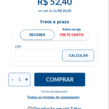
R$ 52,40
2
x
R$ 26,20
Frete e prazo
RECEBER
FRETE GRÁTIS
CEP
CALCULAR
COMPRAR
-
+
Formas de pagamento:
Todas as formas de pagamento
Devolução em até 7 dias