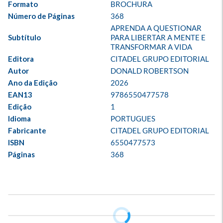
Formato
BROCHURA
Número de Páginas
368
APRENDA A QUESTIONAR 
Subtítulo
PARA LIBERTAR A MENTE E 
TRANSFORMAR A VIDA
Editora
CITADEL GRUPO EDITORIAL
Autor
DONALD ROBERTSON
Ano da Edição
2026
EAN13
9786550477578
Edição
1
Idioma
PORTUGUES
Fabricante
CITADEL GRUPO EDITORIAL
ISBN
6550477573
Páginas
368