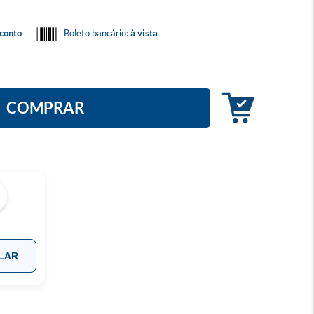
conto
Boleto bancário:
à vista
COMPRAR
LAR