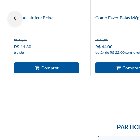
Banho Lúdico: Peixe
Como Fazer Balas Mág
R$ 16,90
R$ 62,90
R$ 11,80
R$ 44,00
à vista
ou 2x de R$ 22,00 sem juro
PARTIC