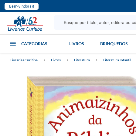
Bem-vindo(a)!
CATEGORIAS
LIVROS
BRINQUEDOS
Livrarias Curitiba
Livros
Literatura
Literatura Infantil