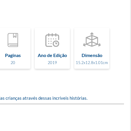
Paginas
Ano de Edição
Dimensão
20
2019
15.2x12.8x1.01cm
s crianças através dessas incríveis histórias.