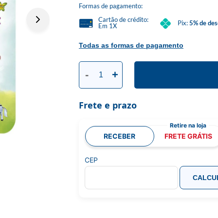
Formas de pagamento:
Cartão de crédito:
Pix:
5% de des
Em 1X
Todas as formas de pagamento
-
+
Frete e prazo
RECEBER
FRETE GRÁTIS
CEP
CALCU