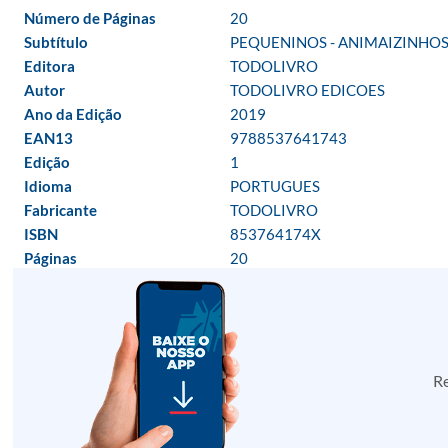
Número de Páginas
20
Subtítulo
PEQUENINOS - ANIMAIZINHOS
Editora
TODOLIVRO
Autor
TODOLIVRO EDICOES
Ano da Edição
2019
EAN13
9788537641743
Edição
1
Idioma
PORTUGUES
Fabricante
TODOLIVRO
ISBN
853764174X
Páginas
20
Re