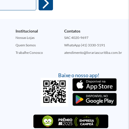
Institucional
Contatos
Nossas Lojas
SAC 4020-9697
Quem Somos
WhatsApp (41) 3330-5191
Trabalhe Conosco
atendimento@livrariascuritiba.com.br
Baixe o nosso app!