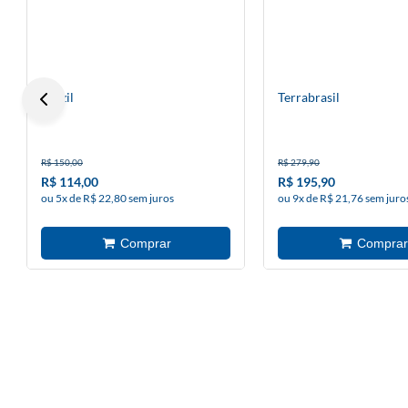
Brazil
Terrabrasil
R$ 150,00
R$ 279,90
R$ 114,00
R$ 195,90
ou 5x de R$ 22,80 sem juros
ou 9x de R$ 21,76 sem juro