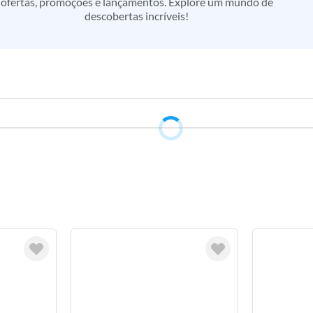
ofertas, promoções e lançamentos. Explore um mundo de
descobertas incríveis!