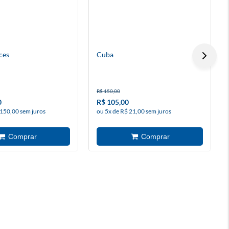
aces
Cuba
R$ 150,00
0
R$ 105,00
 150,00 sem juros
ou 5x de R$ 21,00 sem juros