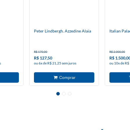
Peter Lindbergh. Azzedine Alaïa
Italian Pal
R$ 170,00
R$ 2.000,00
R$ 127,50
R$ 1.500,0
s
ou 6x de R$ 21,25 sem juros
ou 10x de R$