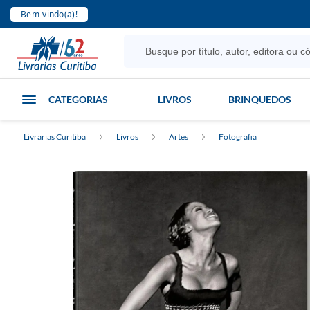
Bem-vindo(a)!
CATEGORIAS
LIVROS
BRINQUEDOS
Livrarias Curitiba
Livros
Artes
Fotografia