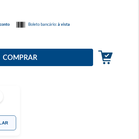
conto
Boleto bancário:
à vista
COMPRAR
LAR