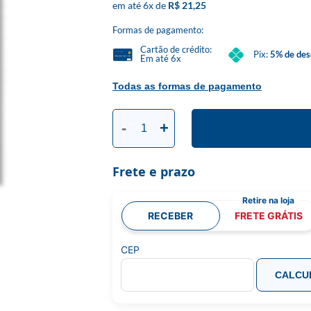
6
x
R$ 21,25
Formas de pagamento:
Cartão de crédito:
Pix:
5% de des
Em até 6x
Todas as formas de pagamento
-
+
Frete e prazo
RECEBER
FRETE GRÁTIS
CEP
CALCU