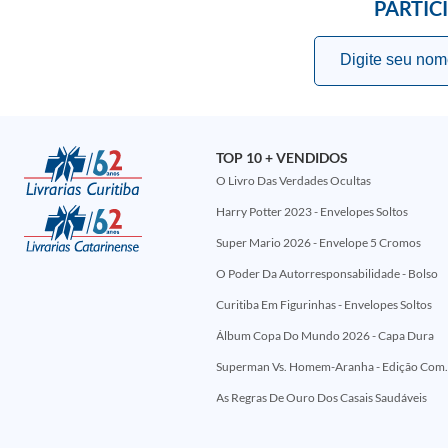
PARTIC
TOP 10 + VENDIDOS
O Livro Das Verdades Ocultas
Harry Potter 2023 - Envelopes Soltos
Super Mario 2026 - Envelope 5 Cromos
O Poder Da Autorresponsabilidade - Bolso
Curitiba Em Figurinhas - Envelopes Soltos
Álbum Copa Do Mundo 2026 - Capa Dura
Superman Vs. Homem-Aranha - Edi
As Regras De Ouro Dos Casais Saudáveis