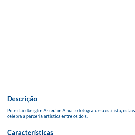
Descrição
Peter Lindbergh e Azzedine Alaïa , o fotógrafo e o estilista, es
celebra a parceria artística entre os dois.