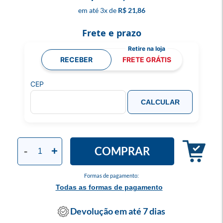
3
x
R$ 21,86
Frete e prazo
RECEBER
FRETE GRÁTIS
CEP
CALCULAR
COMPRAR
-
+
Formas de pagamento:
Todas as formas de pagamento
Devolução em até 7 dias