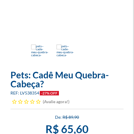
Pets: Cadê Meu Quebra-
Cabeça?
LV538354
-27% OFF
Avalie agora!
R$ 89,90
R$ 65,60