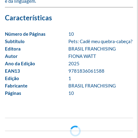
e da linguagem.
Número de Páginas
10
Subtítulo
Pets: Cadê meu quebra-cabeça?
Editora
BRASIL FRANCHISING
Autor
FIONA WATT
Ano da Edição
2025
EAN13
9781836061588
Edição
1
Fabricante
BRASIL FRANCHISING
Páginas
10