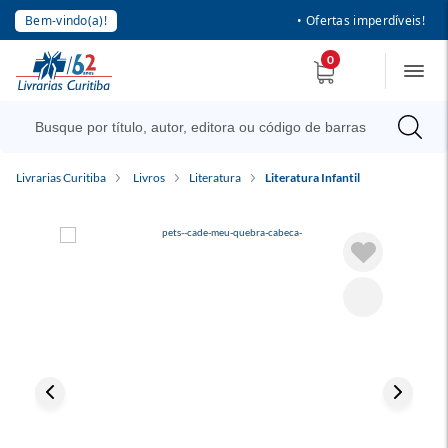
Bem-vindo(a)!
• Ofertas imperdíveis!
0
Livrarias Curitiba
Livros
Literatura
Literatura Infantil