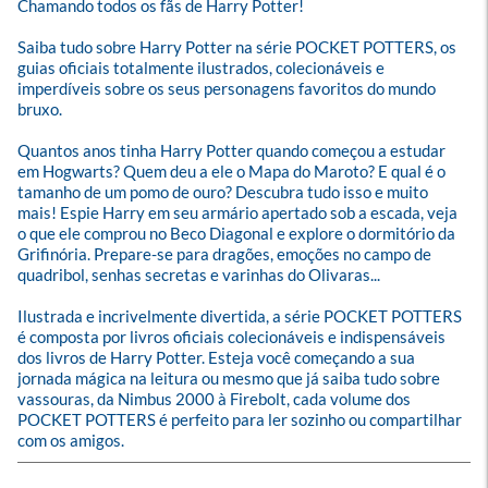
Chamando todos os fãs de Harry Potter!

Saiba tudo sobre Harry Potter na série POCKET POTTERS, os 
guias oficiais totalmente ilustrados, colecionáveis e 
imperdíveis sobre os seus personagens favoritos do mundo 
bruxo.

Quantos anos tinha Harry Potter quando começou a estudar 
em Hogwarts? Quem deu a ele o Mapa do Maroto? E qual é o 
tamanho de um pomo de ouro? Descubra tudo isso e muito 
mais! Espie Harry em seu armário apertado sob a escada, veja 
o que ele comprou no Beco Diagonal e explore o dormitório da 
Grifinória. Prepare-se para dragões, emoções no campo de 
quadribol, senhas secretas e varinhas do Olivaras...

Ilustrada e incrivelmente divertida, a série POCKET POTTERS 
é composta por livros oficiais colecionáveis e indispensáveis 
dos livros de Harry Potter. Esteja você começando a sua 
jornada mágica na leitura ou mesmo que já saiba tudo sobre 
vassouras, da Nimbus 2000 à Firebolt, cada volume dos 
POCKET POTTERS é perfeito para ler sozinho ou compartilhar 
com os amigos.