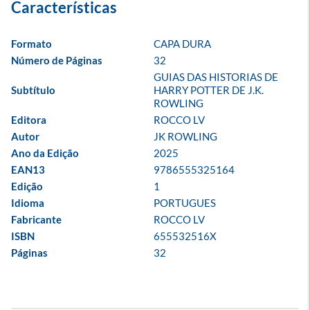
Formato
CAPA DURA
Número de Páginas
32
GUIAS DAS HISTORIAS DE 
Subtítulo
HARRY POTTER DE J.K. 
ROWLING
Editora
ROCCO LV
Autor
JK ROWLING
Ano da Edição
2025
EAN13
9786555325164
Edição
1
Idioma
PORTUGUES
Fabricante
ROCCO LV
ISBN
655532516X
Páginas
32