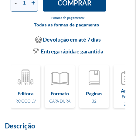
COMPRAR
-
+
Formas de pagamento:
Todas as formas de pagamento
Devolução em até 7 dias
Entrega rápida e garantida
Ano de
Editora
Formato
Paginas
Edição
ROCCO LV
CAPA DURA
32
2025
Descrição