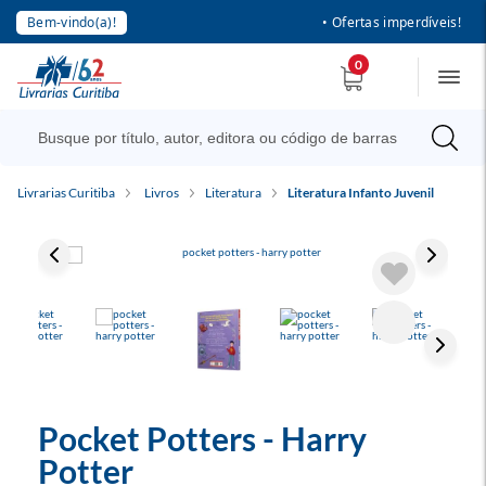
Bem-vindo(a)!
• Ofertas imperdíveis!
0
Livrarias Curitiba
Livros
Literatura
Literatura Infanto Juvenil
Pocket Potters - Harry
Potter