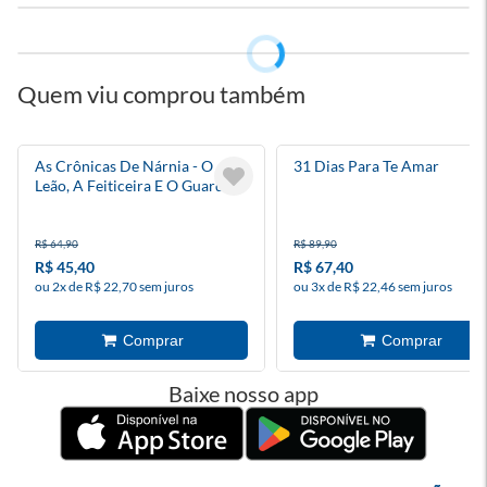
Quem viu comprou também
As Crônicas De Nárnia - O
31 Dias Para Te Amar
Leão, A Feiticeira E O Guarda-
Roupa
R$ 64,90
R$ 89,90
R$ 45,40
R$ 67,40
ou 2x de R$ 22,70 sem juros
ou 3x de R$ 22,46 sem juros
Baixe nosso app