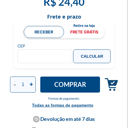
R$ 24,40
Frete e prazo
RECEBER
FRETE GRÁTIS
CEP
CALCULAR
COMPRAR
-
+
Formas de pagamento:
Todas as formas de pagamento
Devolução em até 7 dias