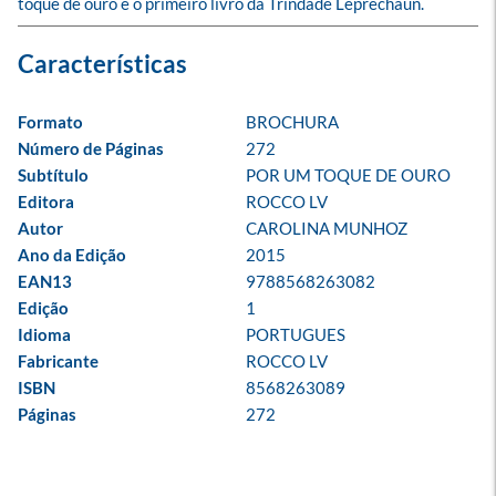
toque de ouro é o primeiro livro da Trindade Leprechaun.
Formato
BROCHURA
Número de Páginas
272
Subtítulo
POR UM TOQUE DE OURO
Editora
ROCCO LV
Autor
CAROLINA MUNHOZ
Ano da Edição
2015
EAN13
9788568263082
Edição
1
Idioma
PORTUGUES
Fabricante
ROCCO LV
ISBN
8568263089
Páginas
272