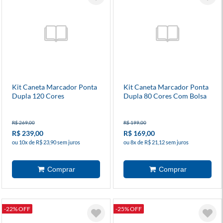
Kit Caneta Marcador Ponta
Kit Caneta Marcador Ponta
Dupla 120 Cores
Dupla 80 Cores Com Bolsa
Preta De Tecido
R$ 269,00
R$ 199,00
R$ 239,00
R$ 169,00
ou 10x de R$ 23,90 sem juros
ou 8x de R$ 21,12 sem juros
-22% OFF
-25% OFF