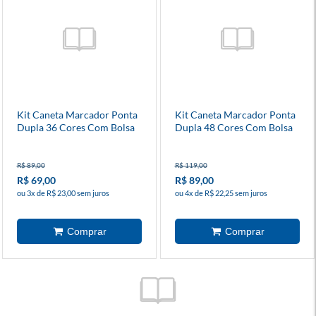
Kit Caneta Marcador Ponta
Kit Caneta Marcador Ponta
Dupla 36 Cores Com Bolsa
Dupla 48 Cores Com Bolsa
Preta De Tecido
Preta De Tecido
R$ 89,00
R$ 119,00
R$ 69,00
R$ 89,00
ou 3x de R$ 23,00 sem juros
ou 4x de R$ 22,25 sem juros