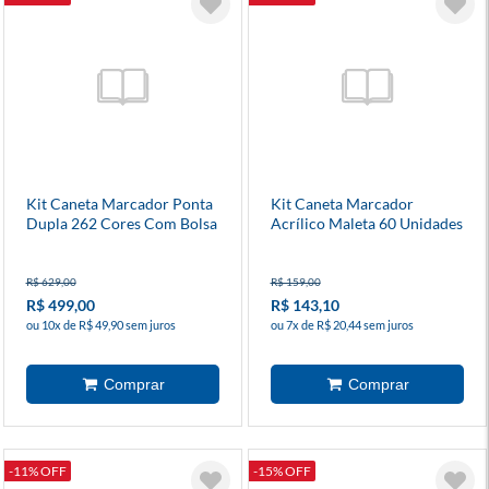
Kit Caneta Marcador Ponta
Kit Caneta Marcador
Dupla 262 Cores Com Bolsa
Acrílico Maleta 60 Unidades
Preta
R$ 629,00
R$ 159,00
R$ 499,00
R$ 143,10
ou 10x de R$ 49,90 sem juros
ou 7x de R$ 20,44 sem juros
-11% OFF
-15% OFF