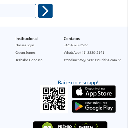
Institucional
Contatos
Nossas Lojas
SAC 4020-9697
Quem Somos
WhatsApp (41) 3330-5191
Trabalhe Conosco
atendimento@livrariascuritiba.com.br
Baixe o nosso app!