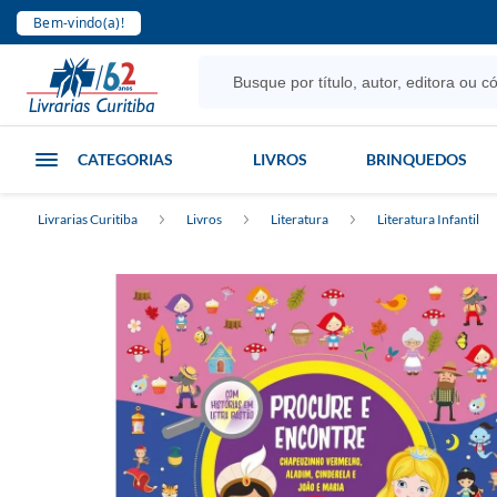
Bem-vindo(a)!
CATEGORIAS
LIVROS
BRINQUEDOS
Livrarias Curitiba
Livros
Literatura
Literatura Infantil