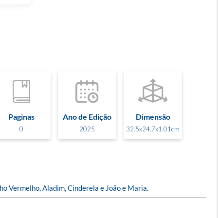
Paginas
Ano de Edição
Dimensão
0
2025
32.5x24.7x1.01cm
nho Vermelho, Aladim, Cinderela e João e Maria.