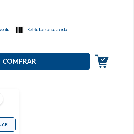
conto
Boleto bancário:
à vista
COMPRAR
LAR