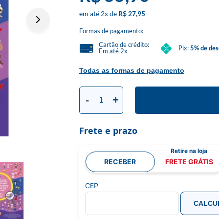
2
x
R$ 27,95
Formas de pagamento:
Cartão de crédito:
Pix:
5% de des
Em até 2x
Todas as formas de pagamento
-
+
Frete e prazo
RECEBER
FRETE GRÁTIS
CEP
CALCU