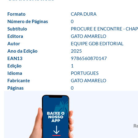
Formato
CAPA DURA
Número de Páginas
0
Subtítulo
PROCURE E ENCONTRE - CHAP
Editora
GATO AMARELO
Autor
EQUIPE GDB EDITORIAL
Ano da Edição
2025
EAN13
9786560870147
Edição
1
Idioma
PORTUGUES
Fabricante
GATO AMARELO
Páginas
0
Re