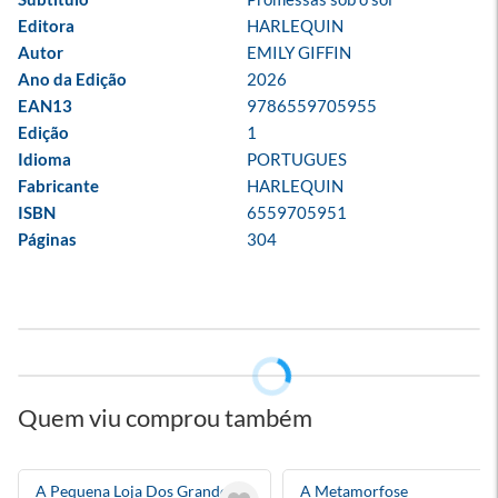
Editora
HARLEQUIN
Autor
EMILY GIFFIN
Ano da Edição
2026
EAN13
9786559705955
Edição
1
Idioma
PORTUGUES
Fabricante
HARLEQUIN
ISBN
6559705951
Páginas
304
Quem viu comprou também
A Pequena Loja Dos Grandes
A Metamorfose