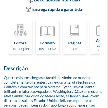
Entrega rápida e garantida
Ano de
Editora
Formato
Paginas
Edição
HARLEQUIN
BROCHURA
304
2026
Descrição
Quatro calouros chegam à faculdade vindos de mundos 
completamente diferentes: Lainey, uma garota festeira da 
Califórnia com talento para o drama, Tyson, um estudante 
brilhante e futuro advogado de Washington, D.C., Summer, uma 
atleta ambiciosa vinda do Meio-Oeste, e Hannah, uma jovem 
discreta do sul dos Estados Unidos, feliz em equilibrar as 
personalidades intensas do grupo. Logo após chegarem ao 