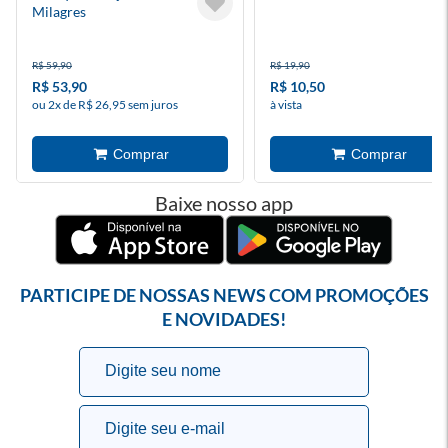
Milagres
R$ 59,90
R$ 19,90
R$ 53,90
R$ 10,50
ou 2x de R$ 26,95 sem juros
à vista
Baixe nosso app
PARTICIPE DE NOSSAS NEWS COM PROMOÇÕES
E NOVIDADES!