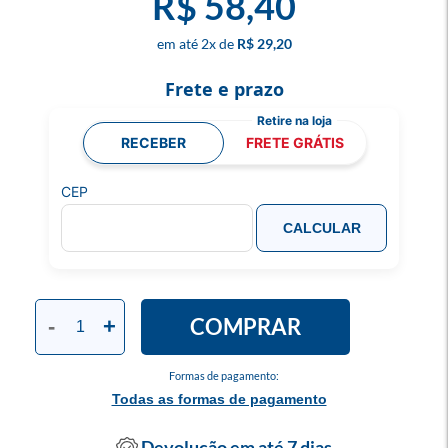
R$ 58,40
2
x
R$ 29,20
Frete e prazo
RECEBER
FRETE GRÁTIS
CEP
CALCULAR
COMPRAR
-
+
Formas de pagamento:
Todas as formas de pagamento
Devolução em até 7 dias