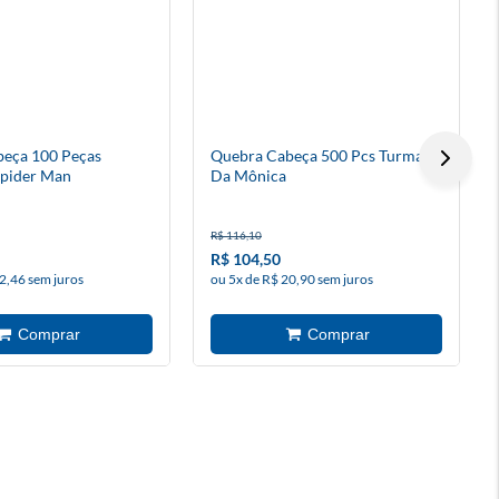
eça 100 Peças
Quebra Cabeça 500 Pcs Turma
Spider Man
Da Mônica
R$ 116,10
R$ 104,50
2,46 sem juros
ou 5x de R$ 20,90 sem juros