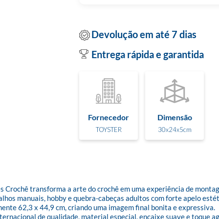
Devolução em até 7 dias
Entrega rápida e garantida
Fornecedor
Dimensão
TOYSTER
30x24x5cm
hê transforma a arte do crochê em uma experiência de montagem 
s manuais, hobby e quebra-cabeças adultos com forte apelo estéti
 62,3 x 44,9 cm, criando uma imagem final bonita e expressiva.

acional de qualidade, material especial, encaixe suave e toque agr