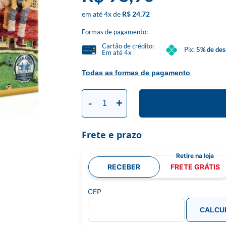
4
x
R$ 24,72
Formas de pagamento:
Cartão de crédito:
Pix:
5% de des
Em até 4x
Todas as formas de pagamento
-
+
Frete e prazo
RECEBER
FRETE GRÁTIS
CEP
CALCU