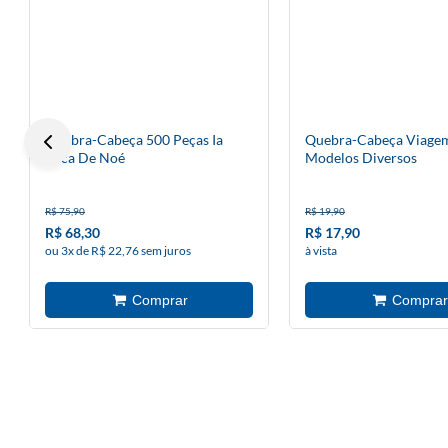
Quebra-Cabeça 500 Peças Ia
Quebra-Cabeça Viagem
Arca De Noé
Modelos Diversos
R$ 75,90
R$ 19,90
R$ 68,30
R$ 17,90
ou 3x de R$ 22,76 sem juros
à vista