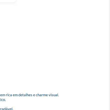
rica em detalhes e charme visual.

co.

adável.
