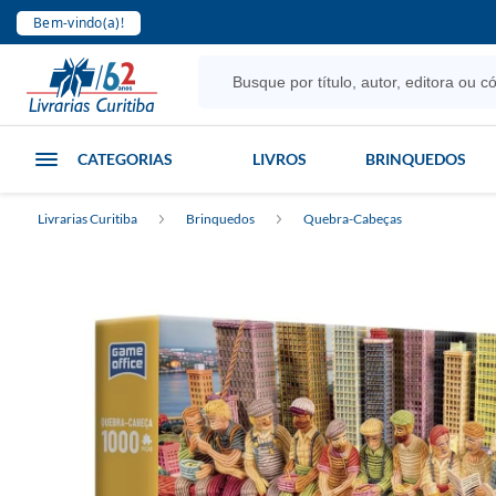
Bem-vindo(a)!
CATEGORIAS
LIVROS
BRINQUEDOS
Livrarias Curitiba
Brinquedos
Quebra-Cabeças