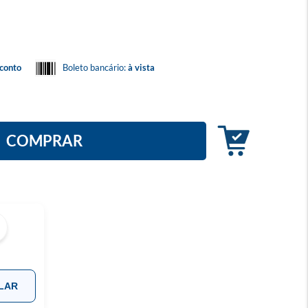
conto
Boleto bancário:
à vista
COMPRAR
LAR