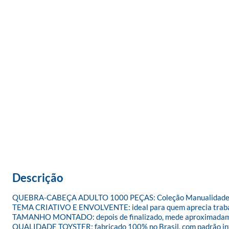
Descrição
QUEBRA-CABEÇA ADULTO 1000 PEÇAS: Coleção Manualidades Croc
TEMA CRIATIVO E ENVOLVENTE: ideal para quem aprecia trabalho
TAMANHO MONTADO: depois de finalizado, mede aproximadamente
QUALIDADE TOYSTER: fabricado 100% no Brasil, com padrão intern