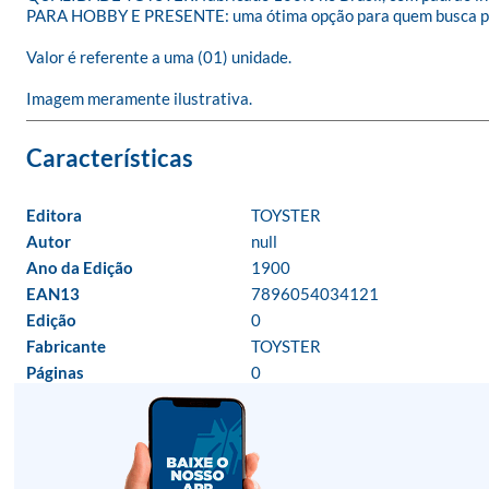
PARA HOBBY E PRESENTE: uma ótima opção para quem busca pass
Valor é referente a uma (01) unidade.

Imagem meramente ilustrativa.
Editora
TOYSTER
Autor
null
Ano da Edição
1900
EAN13
7896054034121
Edição
0
Fabricante
TOYSTER
Páginas
0