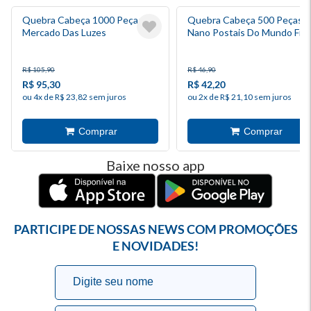
Quebra Cabeça 1000 Peças
Quebra Cabeça 500 Peças
Mercado Das Luzes
Nano Postais Do Mundo Fra
R$ 105,90
R$ 46,90
R$ 95,30
R$ 42,20
ou 4x de R$ 23,82 sem juros
ou 2x de R$ 21,10 sem juros
Baixe nosso app
PARTICIPE DE NOSSAS NEWS COM PROMOÇÕES
E NOVIDADES!