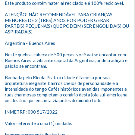
Este produto contém material reciclado e é 100% reciclável.

ATENÇÃO! NÃO RECOMENDÁVEL PARA CRIANÇAS 
MENORES DE 3 (TRÊS) ANOS POR PODER GERAR 
PARTE(S) PEQUENA(S) QUE PODE(M) SER ENGOLIDA(S) OU 
ASPIRADA(S).

Argentina - Buenos Aires

Neste quebra-cabeça de 500 peças, você vai se encantar com 
Buenos Aires, a vibrante capital da Argentina, onde tradição e 
paixão se encontram.

Banhada pelo Rio da Prata a cidade é famosa por sua 
arquitetura elegante, bairros cheios de personalidade e a 
intensidade do tango Cafés históricos avenidas imponentes e 
ruas charmosas completam o cenário desta joia sul-americana 
um destino que encanta viajantes do mundo todo.

INMETRP: 000 517/2022

Valor referente à uma (1) unidade.

Imagem meramente ilustrativa.