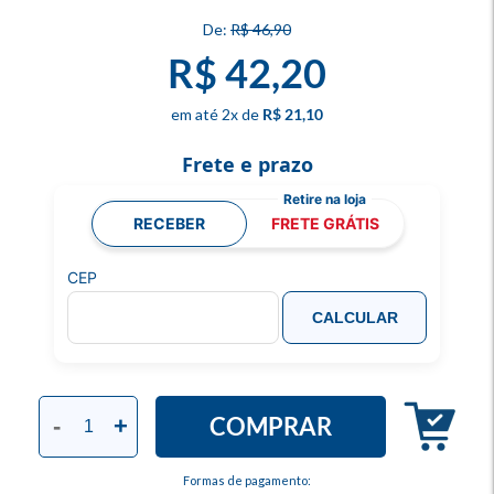
R$ 46,90
R$ 42,20
2
x
R$ 21,10
Frete e prazo
RECEBER
FRETE GRÁTIS
CEP
CALCULAR
COMPRAR
-
+
Formas de pagamento: