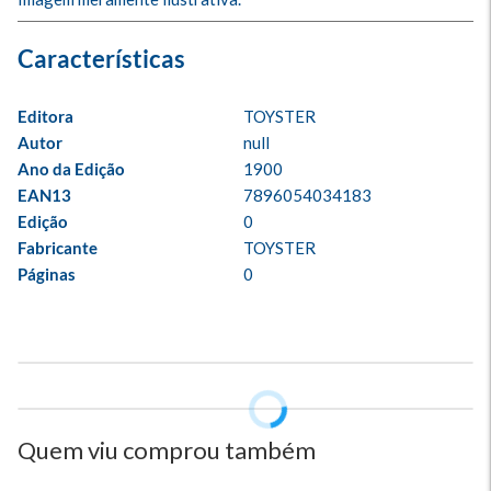
Editora
TOYSTER
Autor
null
Ano da Edição
1900
EAN13
7896054034183
Edição
0
Fabricante
TOYSTER
Páginas
0
Quem viu comprou também