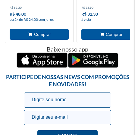
R$ 53,30
R$ 35,90
R$ 48,00
R$ 32,30
ou 2x de R$ 24,00 sem juros
à vista
Baixe nosso app
PARTICIPE DE NOSSAS NEWS COM PROMOÇÕES
E NOVIDADES!