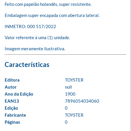
Feito com papelão holandês, super resistente.

Embalagem super encapada com abertura lateral.

INMETRO: 000 517/2022

Valor referente à uma (1) unidade.

Imagem meramente ilustrativa.
Editora
TOYSTER
Autor
null
Ano da Edição
1900
EAN13
7896054034060
Edição
0
Fabricante
TOYSTER
Páginas
0