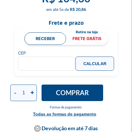
5
x
R$ 20,86
Frete e prazo
RECEBER
FRETE GRÁTIS
CEP
CALCULAR
COMPRAR
-
+
Formas de pagamento:
Todas as formas de pagamento
Devolução em até 7 dias