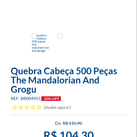
Quebra Cabeça 500 Peças
The Mandalorian And
Grogu
BR004955
-10% OFF
Avalie agora!
R$ 115,90
R$ 104,30