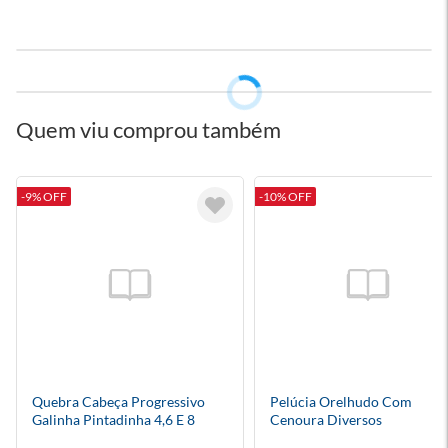
Quem viu comprou também
-9% OFF
-10% OFF
Quebra Cabeça Progressivo
Pelúcia Orelhudo Com
Galinha Pintadinha 4,6 E 8
Cenoura Diversos
Peças