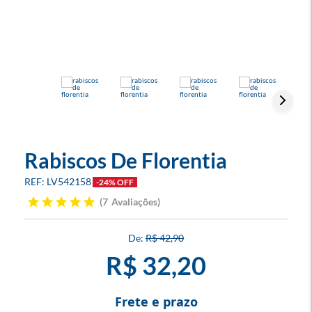
Rabiscos De Florentia
LV542158
-24% OFF
7
Avaliações
R$ 42,90
R$ 32,20
Frete e prazo