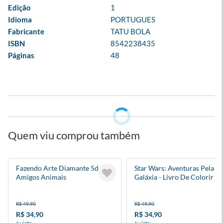
Edição
1
Idioma
PORTUGUES
Fabricante
TATU BOLA
ISBN
8542238435
Páginas
48
Quem viu comprou também
Fazendo Arte Diamante 5d -
Star Wars: Aventuras Pela
Amigos Animais
Galáxia - Livro De Colorir
R$ 49,90
R$ 49,90
R$ 34,90
R$ 34,90