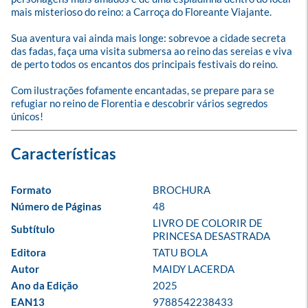
mais misterioso do reino: a Carroça do Floreante Viajante.

Sua aventura vai ainda mais longe: sobrevoe a cidade secreta 
das fadas, faça uma visita submersa ao reino das sereias e viva 
de perto todos os encantos dos principais festivais do reino.

Com ilustrações fofamente encantadas, se prepare para se 
refugiar no reino de Florentia e descobrir vários segredos 
únicos!
Formato
BROCHURA
Número de Páginas
48
LIVRO DE COLORIR DE 
Subtítulo
PRINCESA DESASTRADA
Editora
TATU BOLA
Autor
MAIDY LACERDA
Ano da Edição
2025
EAN13
9788542238433