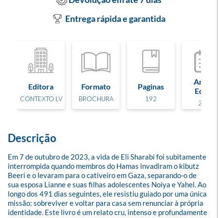
Entrega rápida e garantida
Ano de
Editora
Formato
Paginas
Edição
CONTEXTO LV
BROCHURA
192
2026
Descrição
Em 7 de outubro de 2023, a vida de Eli Sharabi foi subitamente 
interrompida quando membros do Hamas invadiram o kibutz 
Beeri e o levaram para o cativeiro em Gaza, separando-o de 
sua esposa Lianne e suas filhas adolescentes Noiya e Yahel. Ao 
longo dos 491 dias seguintes, ele resistiu guiado por uma única 
missão: sobreviver e voltar para casa sem renunciar à própria 
identidade. Este livro é um relato cru, intenso e profundamente 