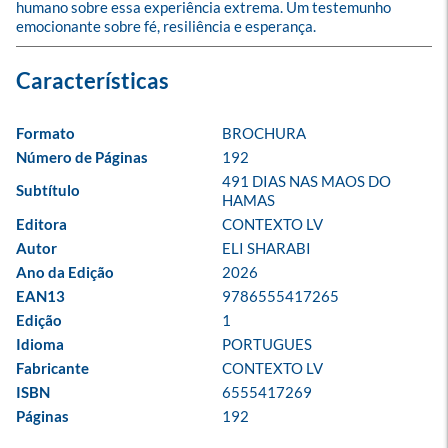
humano sobre essa experiência extrema. Um testemunho 
emocionante sobre fé, resiliência e esperança.
Formato
BROCHURA
Número de Páginas
192
491 DIAS NAS MAOS DO 
Subtítulo
HAMAS
Editora
CONTEXTO LV
Autor
ELI SHARABI
Ano da Edição
2026
EAN13
9786555417265
Edição
1
Idioma
PORTUGUES
Fabricante
CONTEXTO LV
ISBN
6555417269
Páginas
192