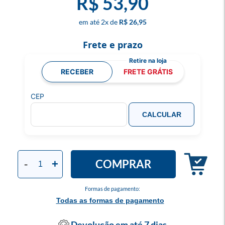
R$ 53,90
2
x
R$ 26,95
Frete e prazo
RECEBER
FRETE GRÁTIS
CEP
CALCULAR
COMPRAR
-
+
Formas de pagamento:
Todas as formas de pagamento
Devolução em até 7 dias