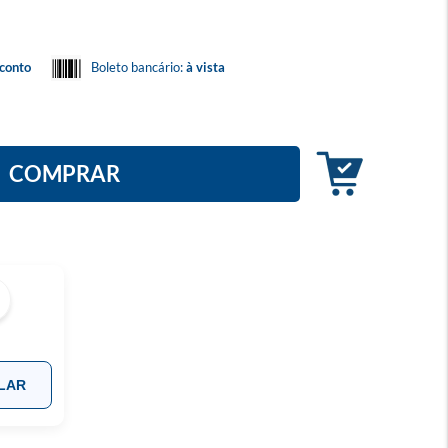
conto
Boleto bancário:
à vista
COMPRAR
LAR