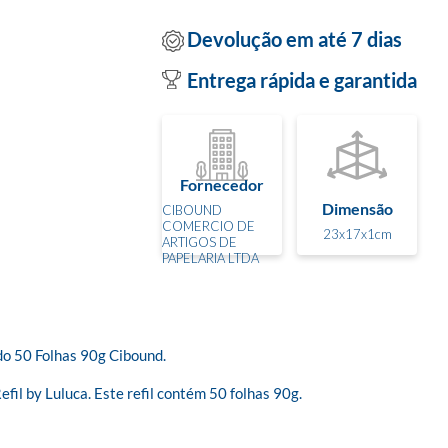
Devolução em até 7 dias
Entrega rápida e garantida
Fornecedor
Dimensão
CIBOUND
COMERCIO DE
23x17x1cm
ARTIGOS DE
PAPELARIA LTDA
o 50 Folhas 90g Cibound.

fil by Luluca. Este refil contém 50 folhas 90g.
