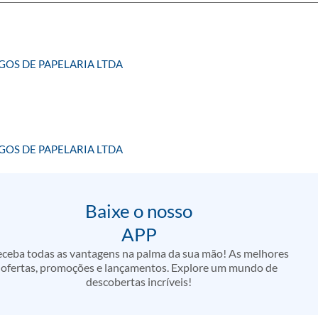
OS DE PAPELARIA LTDA
OS DE PAPELARIA LTDA
Baixe o nosso
APP
ceba todas as vantagens na palma da sua mão! As melhores
ofertas, promoções e lançamentos. Explore um mundo de
descobertas incríveis!