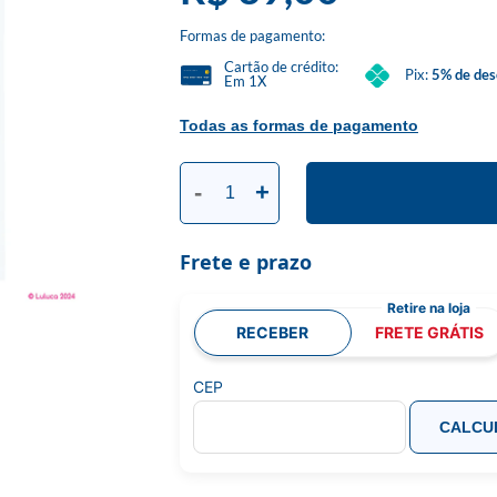
Formas de pagamento:
Cartão de crédito:
Pix:
5% de des
Em 1X
Todas as formas de pagamento
-
+
Frete e prazo
RECEBER
FRETE GRÁTIS
CEP
CALCU