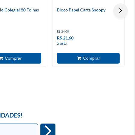
rio Colegial 80 Folhas
Bloco Papel Carta Snoopy
R$ 24,00
R$ 21,60
à vista
IDADES!