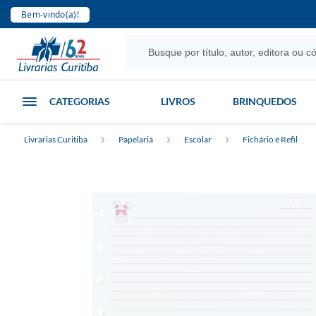
Bem-vindo(a)!
CATEGORIAS
LIVROS
BRINQUEDOS
Livrarias Curitiba
Papelaria
Escolar
Fichário e Refil