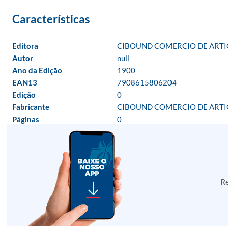
Editora
CIBOUND COMERCIO DE ARTIG
Autor
null
Ano da Edição
1900
EAN13
7908615806204
Edição
0
Fabricante
CIBOUND COMERCIO DE ARTIG
Páginas
0
Re