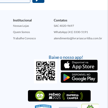
Institucional
Contatos
Nossas Lojas
SAC 4020-9697
Quem Somos
WhatsApp (41) 3330-5191
Trabalhe Conosco
atendimento@livrariascuritiba.com.br
Baixe o nosso app!