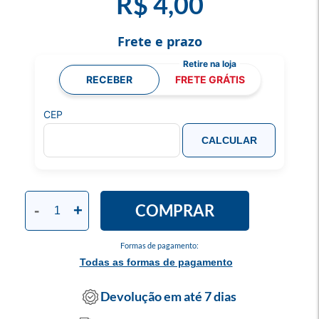
R$ 4,00
Frete e prazo
RECEBER
FRETE GRÁTIS
CEP
CALCULAR
COMPRAR
-
+
Formas de pagamento:
Todas as formas de pagamento
Devolução em até 7 dias