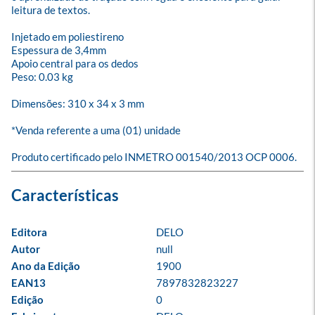
leitura de textos.

Injetado em poliestireno

Espessura de 3,4mm

Apoio central para os dedos

Peso: 0.03 kg

Dimensões: 310 x 34 x 3 mm

*Venda referente a uma (01) unidade

Produto certificado pelo INMETRO 001540/2013 OCP 0006.
Editora
DELO
Autor
null
Ano da Edição
1900
EAN13
7897832823227
Edição
0