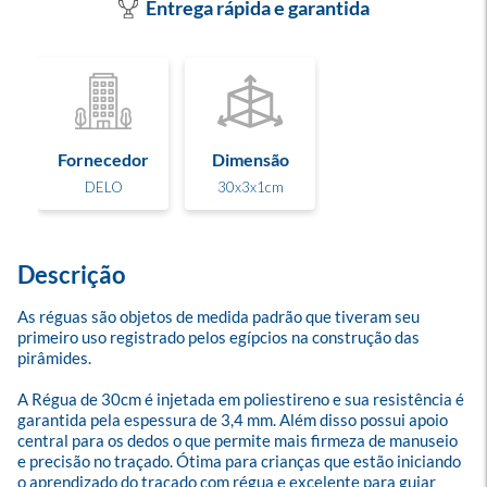
Entrega rápida e garantida
Fornecedor
Dimensão
DELO
30x3x1cm
Descrição
As réguas são objetos de medida padrão que tiveram seu 
primeiro uso registrado pelos egípcios na construção das 
pirâmides.

A Régua de 30cm é injetada em poliestireno e sua resistência é 
garantida pela espessura de 3,4 mm. Além disso possui apoio 
central para os dedos o que permite mais firmeza de manuseio 
e precisão no traçado. Ótima para crianças que estão iniciando 
o aprendizado do traçado com régua e excelente para guiar 