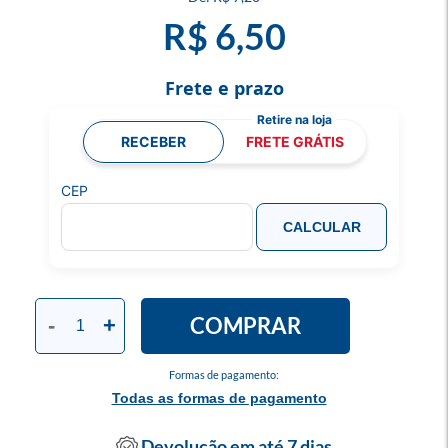
R$ 6,50
Frete e prazo
RECEBER
FRETE GRÁTIS
CEP
CALCULAR
COMPRAR
-
+
Formas de pagamento:
Todas as formas de pagamento
Devolução em até 7 dias