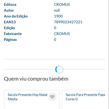
Editora
CROMUS
Autor
null
Ano da Edição
1900
EAN13
7899023427221
Edição
0
Fabricante
CROMUS
Páginas
0
Quem viu comprou também
Sacola Presente Hsp Natal
Sacola Para Presente Papel
Media
Cores G