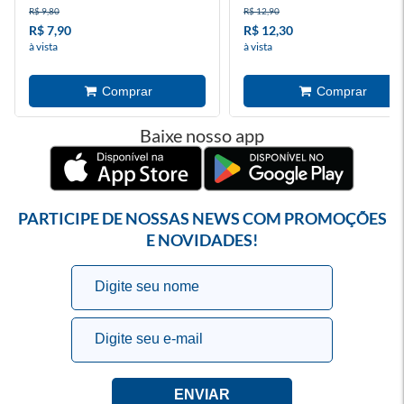
R$ 9,80
R$ 12,90
R$ 7,90
R$ 12,30
à vista
à vista
Baixe nosso app
PARTICIPE DE NOSSAS NEWS COM PROMOÇÕES
E NOVIDADES!