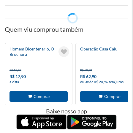
Quem viu comprou também
Homem Bicentenario, O -
Operação Casa Caiu
Brochura
R$ 19,90
R$ 69,90
R$ 17,90
R$ 62,90
à vista
ou 3x de R$ 20,96 sem juros
Baixe nosso app