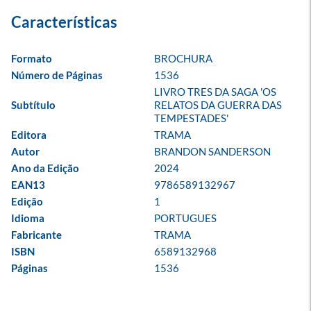
Formato
BROCHURA
Número de Páginas
1536
LIVRO TRES DA SAGA 'OS 
Subtítulo
RELATOS DA GUERRA DAS 
TEMPESTADES'
Editora
TRAMA
Autor
BRANDON SANDERSON
Ano da Edição
2024
EAN13
9786589132967
Edição
1
Idioma
PORTUGUES
Fabricante
TRAMA
ISBN
6589132968
Páginas
1536