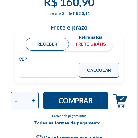
R$ 160,90
8
x
R$ 20,11
Frete e prazo
RECEBER
FRETE GRÁTIS
CEP
CALCULAR
COMPRAR
-
+
Formas de pagamento:
Todas as formas de pagamento
Devolução em até 7 dias