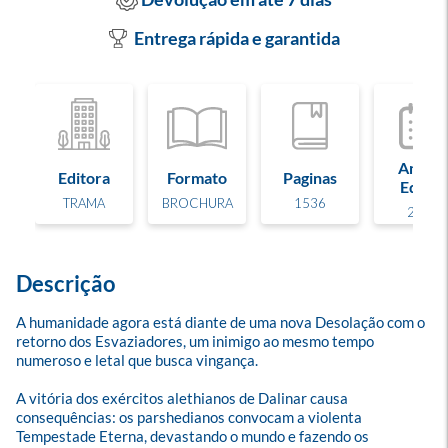
Entrega rápida e garantida
Ano de
Editora
Formato
Paginas
Edição
TRAMA
BROCHURA
1536
2024
Descrição
A humanidade agora está diante de uma nova Desolação com o 
retorno dos Esvaziadores, um inimigo ao mesmo tempo 
numeroso e letal que busca vingança.

A vitória dos exércitos alethianos de Dalinar causa 
consequências: os parshedianos convocam a violenta 
Tempestade Eterna, devastando o mundo e fazendo os 