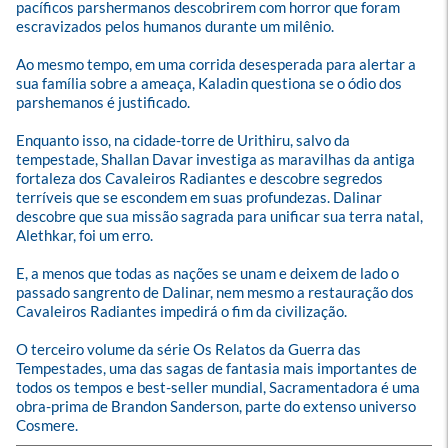
pacíficos parshermanos descobrirem com horror que foram 
escravizados pelos humanos durante um milênio.

Ao mesmo tempo, em uma corrida desesperada para alertar a 
sua família sobre a ameaça, Kaladin questiona se o ódio dos 
parshemanos é justificado.

Enquanto isso, na cidade-torre de Urithiru, salvo da 
tempestade, Shallan Davar investiga as maravilhas da antiga 
fortaleza dos Cavaleiros Radiantes e descobre segredos 
terríveis que se escondem em suas profundezas. Dalinar 
descobre que sua missão sagrada para unificar sua terra natal, 
Alethkar, foi um erro.

E, a menos que todas as nações se unam e deixem de lado o 
passado sangrento de Dalinar, nem mesmo a restauração dos 
Cavaleiros Radiantes impedirá o fim da civilização.

O terceiro volume da série Os Relatos da Guerra das 
Tempestades, uma das sagas de fantasia mais importantes de 
todos os tempos e best-seller mundial, Sacramentadora é uma 
obra-prima de Brandon Sanderson, parte do extenso universo 
Cosmere.