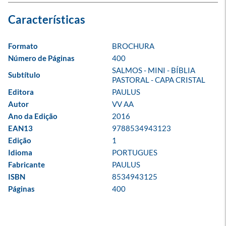
Formato
BROCHURA
Número de Páginas
400
SALMOS - MINI - BÍBLIA 
Subtítulo
PASTORAL - CAPA CRISTAL
Editora
PAULUS
Autor
VV AA
Ano da Edição
2016
EAN13
9788534943123
Edição
1
Idioma
PORTUGUES
Fabricante
PAULUS
ISBN
8534943125
Páginas
400