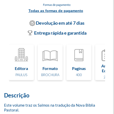
Formas de pagamento:
Todas as formas de pagamento
Devolução em até 7 dias
Entrega rápida e garantida
Ano de
Editora
Formato
Paginas
Edição
PAULUS
BROCHURA
400
2016
Descrição
Este volume traz os Salmos na tradução da Nova Bíblia 
Pastoral.