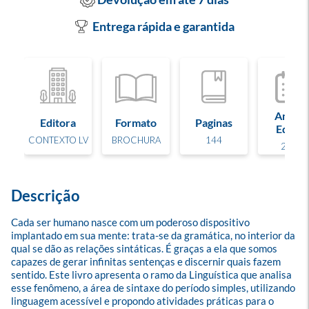
Entrega rápida e garantida
Ano de
Editora
Formato
Paginas
Edição
CONTEXTO LV
BROCHURA
144
2026
Descrição
Cada ser humano nasce com um poderoso dispositivo 
implantado em sua mente: trata-se da gramática, no interior da 
qual se dão as relações sintáticas. É graças a ela que somos 
capazes de gerar infinitas sentenças e discernir quais fazem 
sentido. Este livro apresenta o ramo da Linguística que analisa 
esse fenômeno, a área de sintaxe do período simples, utilizando 
linguagem acessível e propondo atividades práticas para o 