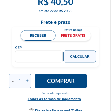
R$ 40,50
2
x
R$ 20,25
Frete e prazo
RECEBER
FRETE GRÁTIS
CEP
CALCULAR
COMPRAR
-
+
Formas de pagamento:
Todas as formas de pagamento
Devolução em até 7 dias