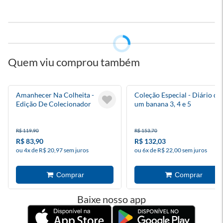
Quem viu comprou também
Amanhecer Na Colheita -
Coleção Especial - Diário de
Edição De Colecionador
um banana 3, 4 e 5
R$ 119,90
R$ 153,70
R$ 83,90
R$ 132,03
ou 4x de R$ 20,97 sem juros
ou 6x de R$ 22,00 sem juros
Baixe nosso app