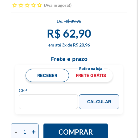
Avalie agora!
R$ 89,90
R$ 62,90
3
x
R$ 20,96
Frete e prazo
RECEBER
FRETE GRÁTIS
CEP
CALCULAR
COMPRAR
-
+