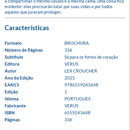
a compartilhar o mesmo cavalo e a mesma cama, uma coisa fica 
evidente: elas precisarão lutar por suas vidas e por todos 
aqueles que juraram proteger.
Formato
BROCHURA
Número de Páginas
336
Subtítulo
Só para os fortes de coração
Editora
VERUS
Autor
LEX CROUCHER
Ano da Edição
2025
EAN13
9786559243648
Edição
1
Idioma
PORTUGUES
Fabricante
VERUS
ISBN
6559243648
Páginas
336