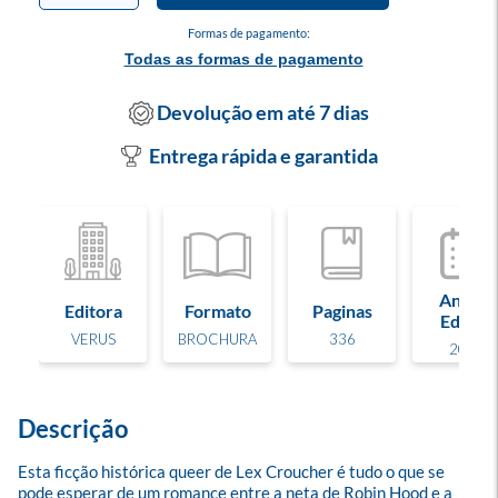
Formas de pagamento:
Todas as formas de pagamento
Devolução em até 7 dias
Entrega rápida e garantida
Ano de
Editora
Formato
Paginas
Edição
VERUS
BROCHURA
336
2025
Descrição
Esta ficção histórica queer de Lex Croucher é tudo o que se 
pode esperar de um romance entre a neta de Robin Hood e a 