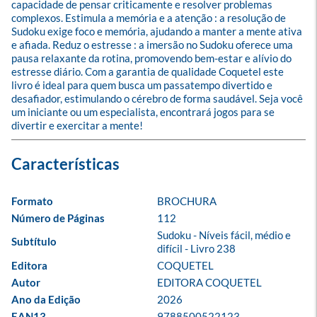
capacidade de pensar criticamente e resolver problemas 
complexos. Estimula a memória e a atenção : a resolução de 
Sudoku exige foco e memória, ajudando a manter a mente ativa 
e afiada. Reduz o estresse : a imersão no Sudoku oferece uma 
pausa relaxante da rotina, promovendo bem-estar e alívio do 
estresse diário. Com a garantia de qualidade Coquetel este 
livro é ideal para quem busca um passatempo divertido e 
desafiador, estimulando o cérebro de forma saudável. Seja você 
um iniciante ou um especialista, encontrará jogos para se 
divertir e exercitar a mente!
Formato
BROCHURA
Número de Páginas
112
Sudoku - Níveis fácil, médio e 
Subtítulo
difícil - Livro 238
Editora
COQUETEL
Autor
EDITORA COQUETEL
Ano da Edição
2026
EAN13
9788500522123