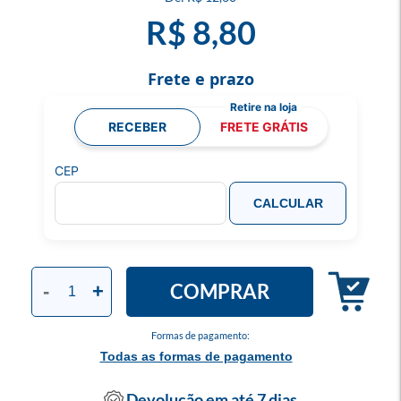
R$ 8,80
Frete e prazo
RECEBER
FRETE GRÁTIS
CEP
CALCULAR
COMPRAR
-
+
Formas de pagamento:
Todas as formas de pagamento
Devolução em até 7 dias