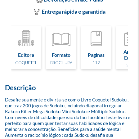
Entrega rápida e garantida
Ano de
Editora
Formato
Paginas
Edição
COQUETEL
BROCHURA
112
2026
Descrição
Desafie sua mente e divirta-se com o Livro Coquetel Sudoku , 
que traz 200 jogos de Sudoku, incluindo diagonal irregular 
Kakuro Killer Mega Sudoku Mini Sudoku e Múltiplo Sudoku . 
Com níveis de dificuldade que vão do fácil ao difícil este livro é 
perfeito para quem quer testar suas habilidades de lógica e 
melhorar a concentração. Benefícios para a saúde mental 
Aumenta o raciocínio lógico : cada Sudoku desafia sua 