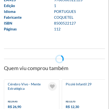
Edição
1
Idioma
PORTUGUES
Fabricante
COQUETEL
ISBN
8500522127
Páginas
112
Quem viu comprou também
Cérebro Vivo - Mente
Picolé Infantil 29
Estratégica
R$ 29,90
R$ 13,70
R$ 26,90
R$ 12,30