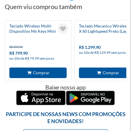
Quem viu comprou também
Teclado Wireless Multi-
Teclado Mecanico Wireless 
Dispositivo Mx Keys Mini
X 60 Lightspeed Preto (Layo
Cinza - Logitech
Us) - Logitech G
R$ 1.299,90
R$ 859,90
ou 10x de R$ 129,99 sem juros
R$ 799,90
ou 10x de R$ 79,99 sem juros
Baixe nosso app
PARTICIPE DE NOSSAS NEWS COM PROMOÇÕES
E NOVIDADES!