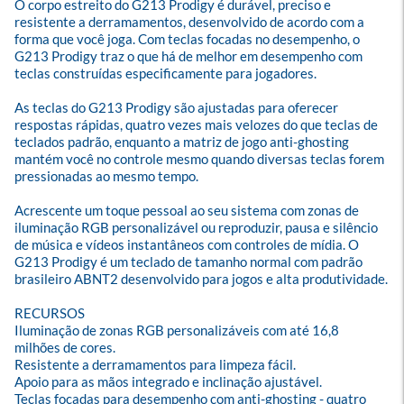
O corpo estreito do G213 Prodigy é durável, preciso e 
resistente a derramamentos, desenvolvido de acordo com a 
forma que você joga. Com teclas focadas no desempenho, o 
G213 Prodigy traz o que há de melhor em desempenho com 
teclas construídas especificamente para jogadores. 

As teclas do G213 Prodigy são ajustadas para oferecer 
respostas rápidas, quatro vezes mais velozes do que teclas de 
teclados padrão, enquanto a matriz de jogo anti-ghosting 
mantém você no controle mesmo quando diversas teclas forem 
pressionadas ao mesmo tempo. 

Acrescente um toque pessoal ao seu sistema com zonas de 
iluminação RGB personalizável ou reproduzir, pausa e silêncio 
de música e vídeos instantâneos com controles de mídia. O 
G213 Prodigy é um teclado de tamanho normal com padrão 
brasileiro ABNT2 desenvolvido para jogos e alta produtividade.

RECURSOS

Iluminação de zonas RGB personalizáveis com até 16,8 
milhões de cores.

Resistente a derramamentos para limpeza fácil.

Apoio para as mãos integrado e inclinação ajustável.

Teclas focadas para desempenho com anti-ghosting - quatro 