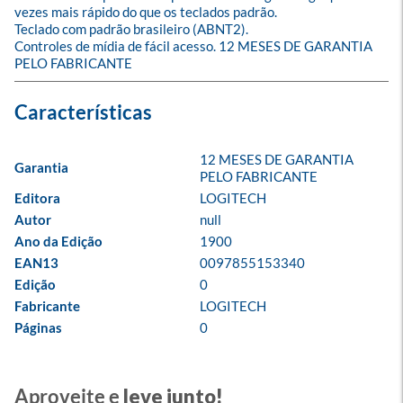
vezes mais rápido do que os teclados padrão.

Teclado com padrão brasileiro (ABNT2).

Controles de mídia de fácil acesso. 12 MESES DE GARANTIA 
PELO FABRICANTE
12 MESES DE GARANTIA 
Garantia
PELO FABRICANTE
Editora
LOGITECH
Autor
null
Ano da Edição
1900
EAN13
0097855153340
Edição
0
Fabricante
LOGITECH
Páginas
0
Aproveite e
leve junto!