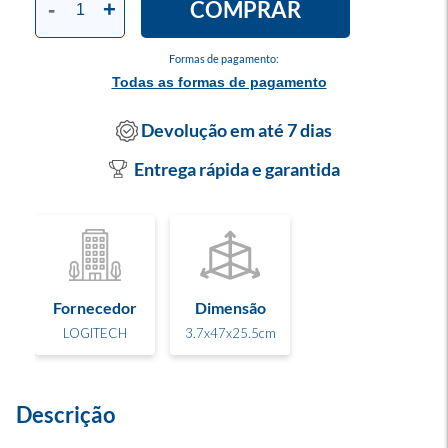
COMPRAR
-
+
Formas de pagamento:
Todas as formas de pagamento
Devolução em até 7 dias
Entrega rápida e garantida
Fornecedor
Dimensão
LOGITECH
3.7x47x25.5cm
Descrição