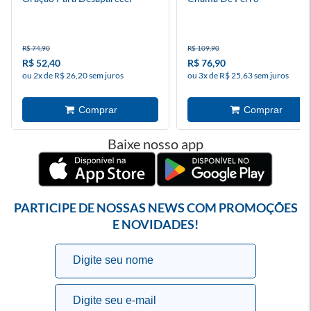
R$ 74,90
R$ 109,90
R$ 52,40
R$ 76,90
ou 2x de R$ 26,20 sem juros
ou 3x de R$ 25,63 sem juros
Baixe nosso app
PARTICIPE DE NOSSAS NEWS COM PROMOÇÕES
E NOVIDADES!