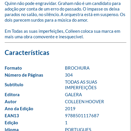
Quinn não pode engravidar. Graham não é um candidato para 
adoção por conta de um erro do passado. O impasse os deixa 
parados no salão, no silêncio. A orquestra está em suspenso. Os 
dois parecem surdos para a música do amor.

Em Todas as suas imperfeições, Colleen coloca sua marca em 
mais uma obra comovente e inesquecível.
Formato
BROCHURA
Número de Páginas
304
TODAS AS SUAS 
Subtítulo
IMPERFEIÇÕES
Editora
GALERA
Autor
COLLEEN HOOVER
Ano da Edição
2019
EAN13
9788501117687
Edição
1
Idioma
PORTUGUES