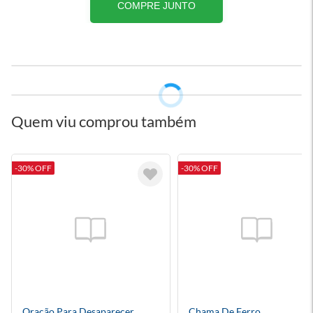
COMPRE JUNTO
Quem viu comprou também
-30% OFF
-30% OFF
Oração Para Desaparecer
Chama De Ferro