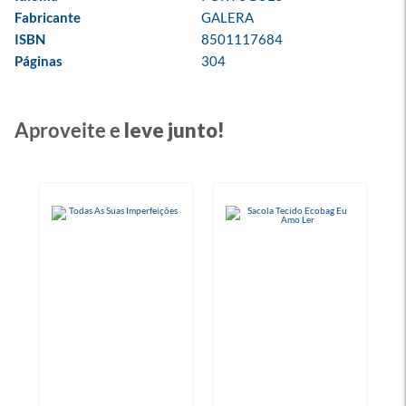
Fabricante
GALERA
ISBN
8501117684
Páginas
304
Aproveite e
leve junto!