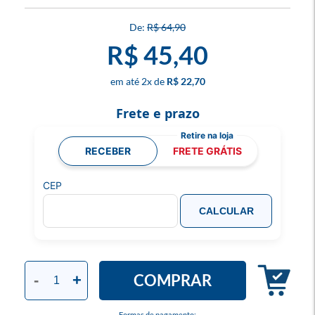
R$ 64,90
R$ 45,40
2
x
R$ 22,70
Frete e prazo
RECEBER
FRETE GRÁTIS
CEP
CALCULAR
COMPRAR
-
+
Formas de pagamento: