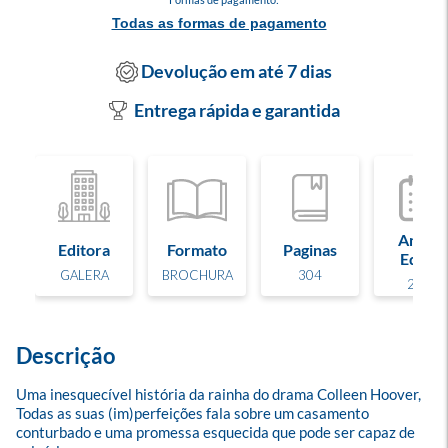
Todas as formas de pagamento
Devolução em até 7 dias
Entrega rápida e garantida
Ano de
Editora
Formato
Paginas
Edição
GALERA
BROCHURA
304
2019
Descrição
Uma inesquecível história da rainha do drama Colleen Hoover, 
Todas as suas (im)perfeições fala sobre um casamento 
conturbado e uma promessa esquecida que pode ser capaz de 