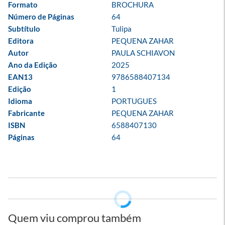
Formato
BROCHURA
Número de Páginas
64
Subtítulo
Tulipa
Editora
PEQUENA ZAHAR
Autor
PAULA SCHIAVON
Ano da Edição
2025
EAN13
9786588407134
Edição
1
Idioma
PORTUGUES
Fabricante
PEQUENA ZAHAR
ISBN
6588407130
Páginas
64
Quem viu comprou também