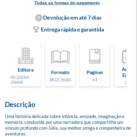
Todas as formas de pagamento
Devolução em até 7 dias
Entrega rápida e garantida
Ano de
Editora
Formato
Paginas
Edição
PEQUENA
BROCHURA
64
ZAHAR
2025
Descrição
Uma história delicada sobre infância, amizade, imaginação e 
memória, conduzida por uma narradora que compartilha um 
vínculo profundo com Júlia, sua melhor amiga e companheira de 
aventuras.
