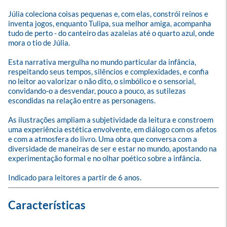
Júlia coleciona coisas pequenas e, com elas, constrói reinos e 
inventa jogos, enquanto Tulipa, sua melhor amiga, acompanha 
tudo de perto - do canteiro das azaleias até o quarto azul, onde 
mora o tio de Júlia.

Esta narrativa mergulha no mundo particular da infância, 
respeitando seus tempos, silêncios e complexidades, e confia 
no leitor ao valorizar o não dito, o simbólico e o sensorial, 
convidando-o a desvendar, pouco a pouco, as sutilezas 
escondidas na relação entre as personagens.

As ilustrações ampliam a subjetividade da leitura e constroem 
uma experiência estética envolvente, em diálogo com os afetos 
e com a atmosfera do livro. Uma obra que conversa com a 
diversidade de maneiras de ser e estar no mundo, apostando na 
experimentação formal e no olhar poético sobre a infância.

Indicado para leitores a partir de 6 anos.