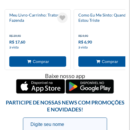
Meu Livro-Carrinho: Trator Da
Como Eu Me Sinto: Quando
Fazenda
Estou Triste
R$ 39,90
R$ 9,90
R$ 17,60
R$ 6,90
à vista
à vista
Baixe nosso app
PARTICIPE DE NOSSAS NEWS COM PROMOÇÕES
E NOVIDADES!