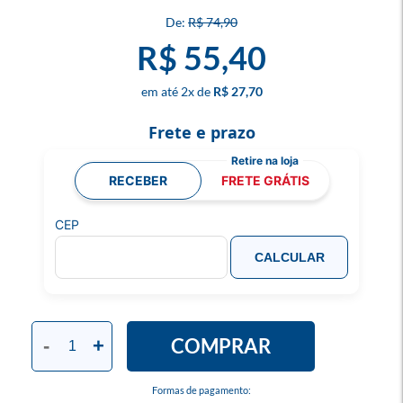
R$ 74,90
R$ 55,40
2
x
R$ 27,70
Frete e prazo
RECEBER
FRETE GRÁTIS
CEP
CALCULAR
COMPRAR
-
+
Formas de pagamento: