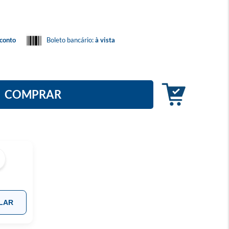
conto
Boleto bancário:
à vista
COMPRAR
LAR