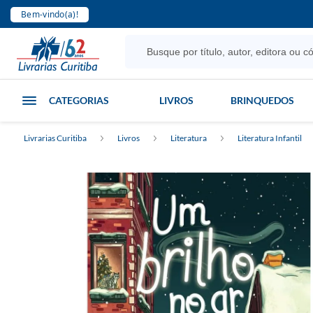
Bem-vindo(a)!
CATEGORIAS
LIVROS
BRINQUEDOS
Livrarias Curitiba
Livros
Literatura
Literatura Infantil