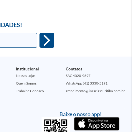
IDADES!
Institucional
Contatos
Nossas Lojas
SAC 4020-9697
Quem Somos
WhatsApp (41) 3330-5191
Trabalhe Conosco
atendimento@livrariascuritiba.com.br
Baixe o nosso app!