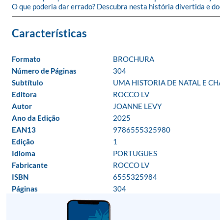
O que poderia dar errado? Descubra nesta história divertida e d
Formato
BROCHURA
Número de Páginas
304
Subtítulo
UMA HISTORIA DE NATAL E C
Editora
ROCCO LV
Autor
JOANNE LEVY
Ano da Edição
2025
EAN13
9786555325980
Edição
1
Idioma
PORTUGUES
Fabricante
ROCCO LV
ISBN
6555325984
Páginas
304