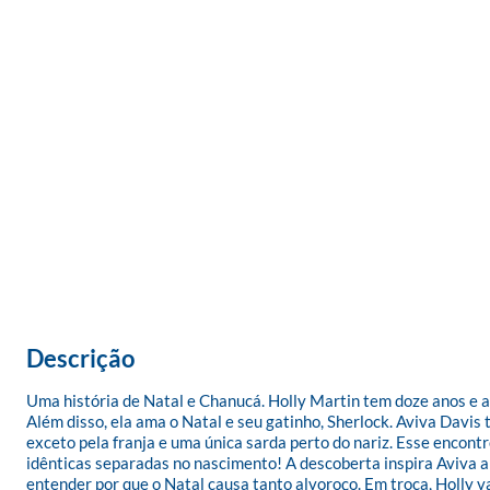
Descrição
Uma história de Natal e Chanucá. Holly Martin tem doze anos e ado
Além disso, ela ama o Natal e seu gatinho, Sherlock. Aviva Davis
exceto pela franja e uma única sarda perto do nariz. Esse encont
idênticas separadas no nascimento! A descoberta inspira Aviva a 
entender por que o Natal causa tanto alvoroço. Em troca, Holly 