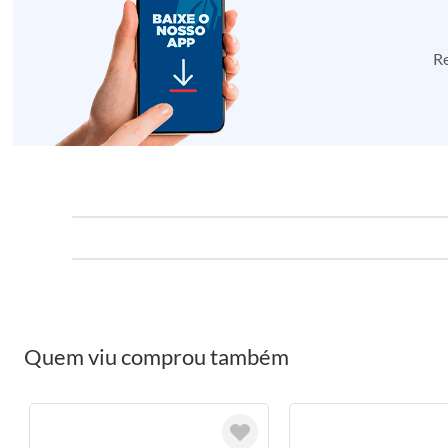
Re
Quem viu comprou também