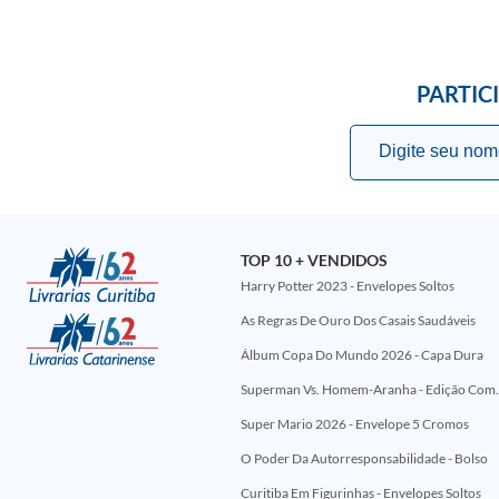
PARTIC
TOP 10 + VENDIDOS
Harry Potter 2023 - Envelopes Soltos
As Regras De Ouro Dos Casais Saudáveis
Álbum Copa Do Mundo 2026 - Capa Dura
Superman Vs. Homem-Aranha - Edi
Super Mario 2026 - Envelope 5 Cromos
O Poder Da Autorresponsabilidade - Bolso
Curitiba Em Figurinhas - Envelopes Soltos