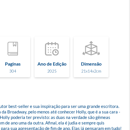
Paginas
Ano de Edição
Dimensão
304
2025
21x14x2cm
tor best-seller e sua inspiração para ser uma grande escritora. 
 da Broadway, pelo menos até conhecer Holly, que é a sua cara - 
Holly poderia ter previsto: as duas na verdade são gêmeas 
 de ano uma da outra. Afinal, ela é judia e sempre quis 
 para sua apresentação de fim de ano. Elas já pensaram em tudo! 