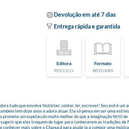
Devolução em até 7 dias
Entrega rápida e garantida
Editora
Formato
ROCCO LV
BROCHURA
ra tudo que envolve histórias: contar, ler, escrever! Seu avô é um au
 também tem doze anos e adora atuar. Ela só pensa em ser uma estrela
ro promete um espetáculo muito melhor do que a imaginação fértil de 
sugerir que elas troquem de lugar para conhecerem as tradições de fim
vai conhecer mais sobre o Chanucá para ajudá-la a compor uma música