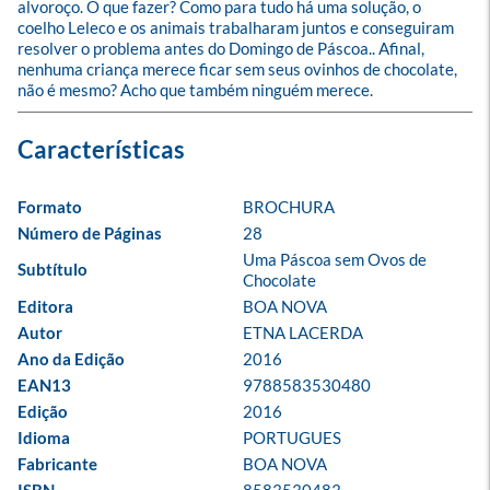
alvoroço. O que fazer? Como para tudo há uma solução, o 
coelho Leleco e os animais trabalharam juntos e conseguiram 
resolver o problema antes do Domingo de Páscoa.. Afinal, 
nenhuma criança merece ficar sem seus ovinhos de chocolate, 
não é mesmo? Acho que também ninguém merece.
Formato
BROCHURA
Número de Páginas
28
Uma Páscoa sem Ovos de 
Subtítulo
Chocolate
Editora
BOA NOVA
Autor
ETNA LACERDA
Ano da Edição
2016
EAN13
9788583530480
Edição
2016
Idioma
PORTUGUES
Fabricante
BOA NOVA