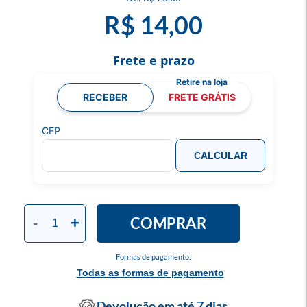
R$ 14,00
Frete e prazo
RECEBER
FRETE GRÁTIS
CEP
CALCULAR
COMPRAR
-
+
Formas de pagamento:
Todas as formas de pagamento
Devolução em até 7 dias