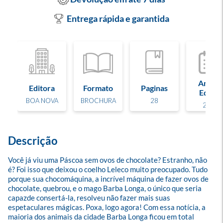
Entrega rápida e garantida
Ano de
Editora
Formato
Paginas
Edição
BOA NOVA
BROCHURA
28
2016
Descrição
Você já viu uma Páscoa sem ovos de chocolate? Estranho, não 
é? Foi isso que deixou o coelho Leleco muito preocupado. Tudo 
porque sua chocomáquina, a incrível máquina de fazer ovos de 
chocolate, quebrou, e o mago Barba Longa, o único que seria 
capazde consertá-la, resolveu não fazer mais suas 
espetaculares mágicas. Poxa, logo agora! Com essa notícia, a 
maioria dos animais da cidade Barba Longa ficou em total 