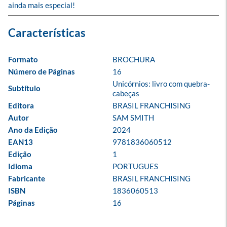
ainda mais especial!
Formato
BROCHURA
Número de Páginas
16
Unicórnios: livro com quebra-
Subtítulo
cabeças
Editora
BRASIL FRANCHISING
Autor
SAM SMITH
Ano da Edição
2024
EAN13
9781836060512
Edição
1
Idioma
PORTUGUES
Fabricante
BRASIL FRANCHISING
ISBN
1836060513
Páginas
16