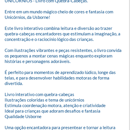
UNICÓRNIOS - Livro com Quebra-Cabeças.

Entre em um mundo mágico cheio de cores e fantasia com 
Unicórnios, da Usborne! 

Este livro interativo combina leitura e diversão ao trazer 
quebra-cabeças encantadores que estimulam a imaginação, a 
concentração e o raciocínio lógico das crianças.

Com ilustrações vibrantes e peças resistentes, o livro convida 
os pequenos a montar cenas mágicas enquanto exploram 
histórias e personagens adoráveis. 

É perfeito para momentos de aprendizado lúdico, longe das 
telas, e para desenvolver habilidades motoras de forma 
divertida.

Livro interativo com quebra-cabeças

Ilustrações coloridas e tema de unicórnios

Estimula coordenação motora, atenção e criatividade

Ideal para crianças que adoram desafios e fantasia

Qualidade Usborne

Uma opção encantadora para presentear e tornar a leitura 