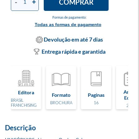
COMPRAR
-
+
Formas de pagamento:
Todas as formas de pagamento
Devolução em até 7 dias
Entrega rápida e garantida
Ano de
Editora
Formato
Paginas
Edição
BRASIL
BROCHURA
16
FRANCHISING
2024
Descrição