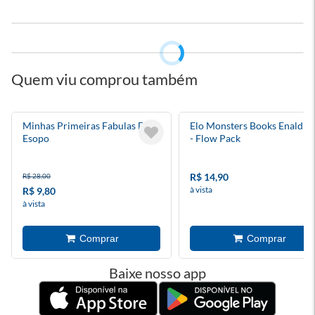
Quem viu comprou também
Minhas Primeiras Fabulas De
Elo Monsters Books Enaldin
Esopo
- Flow Pack
R$ 14,90
R$ 28,00
à vista
R$ 9,80
à vista
Baixe nosso app