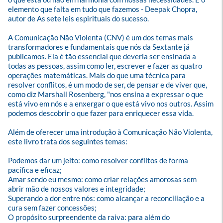
elemento que falta em tudo que fazemos - Deepak Chopra, 
autor de As sete leis espirituais do sucesso.

A Comunicação Não Violenta (CNV) é um dos temas mais 
transformadores e fundamentais que nós da Sextante já 
publicamos. Ela é tão essencial que deveria ser ensinada a 
todas as pessoas, assim como ler, escrever e fazer as quatro 
operações matemáticas. Mais do que uma técnica para 
resolver conflitos, é um modo de ser, de pensar e de viver que, 
como diz Marshall Rosenberg, "nos ensina a expressar o que 
está vivo em nós e a enxergar o que está vivo nos outros. Assim 
podemos descobrir o que fazer para enriquecer essa vida. 

Além de oferecer uma introdução à Comunicação Não Violenta, 
este livro trata dos seguintes temas:  

Podemos dar um jeito: como resolver conflitos de forma 
pacífica e eficaz;

Amar sendo eu mesmo: como criar relações amorosas sem 
abrir mão de nossos valores e integridade;

Superando a dor entre nós: como alcançar a reconciliação e a 
cura sem fazer concessões;

O propósito surpreendente da raiva: para além do 