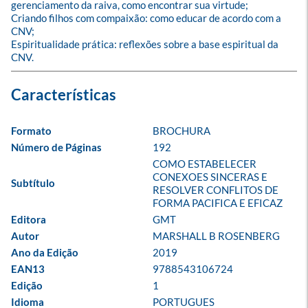
gerenciamento da raiva, como encontrar sua virtude;

Criando filhos com compaixão: como educar de acordo com a 
CNV;

Espiritualidade prática: reflexões sobre a base espiritual da 
CNV.
Formato
BROCHURA
Número de Páginas
192
COMO ESTABELECER 
CONEXOES SINCERAS E 
Subtítulo
RESOLVER CONFLITOS DE 
FORMA PACIFICA E EFICAZ
Editora
GMT
Autor
MARSHALL B ROSENBERG
Ano da Edição
2019
EAN13
9788543106724
Edição
1
Idioma
PORTUGUES