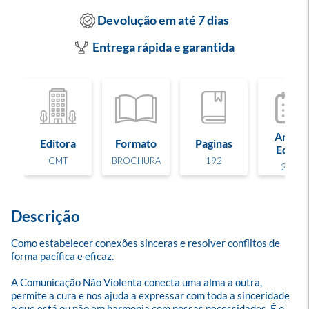
Devolução em até 7 dias
Entrega rápida e garantida
Ano de
Editora
Formato
Paginas
Edição
GMT
BROCHURA
192
2019
Descrição
Como estabelecer conexões sinceras e resolver conflitos de 
forma pacífica e eficaz.  

A Comunicação Não Violenta conecta uma alma a outra, 
permite a cura e nos ajuda a expressar com toda a sinceridade 
o que está ou não em harmonia com nossas necessidades. É o 