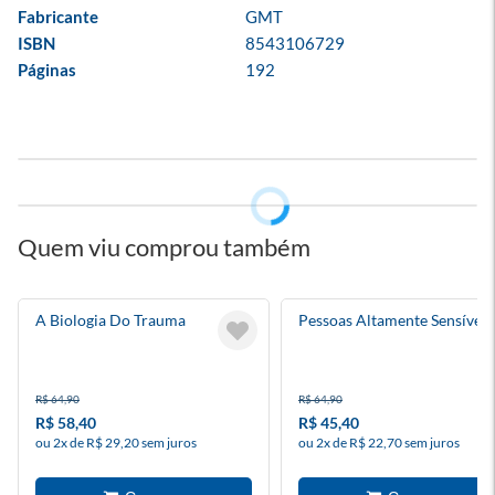
Fabricante
GMT
ISBN
8543106729
Páginas
192
Quem viu comprou também
A Biologia Do Trauma
Pessoas Altamente Sensíveis
R$ 64,90
R$ 64,90
R$ 58,40
R$ 45,40
ou 2x de R$ 29,20 sem juros
ou 2x de R$ 22,70 sem juros