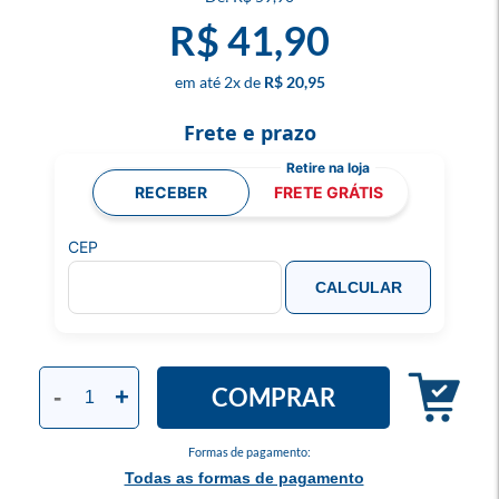
R$ 41,90
2
x
R$ 20,95
Frete e prazo
RECEBER
FRETE GRÁTIS
CEP
CALCULAR
COMPRAR
-
+
Formas de pagamento:
Todas as formas de pagamento