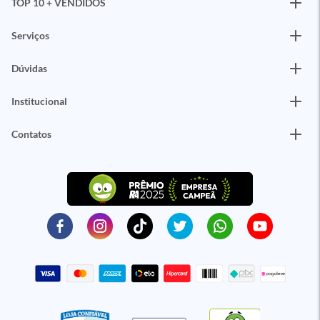
TOP 10 + VENDIDOS
Serviços
Dúvidas
Institucional
Contatos