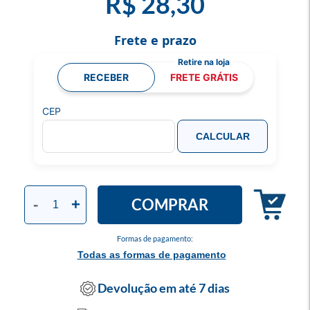
R$ 28,30
Frete e prazo
RECEBER
FRETE GRÁTIS
CEP
CALCULAR
COMPRAR
-
+
Formas de pagamento:
Todas as formas de pagamento
Devolução em até 7 dias