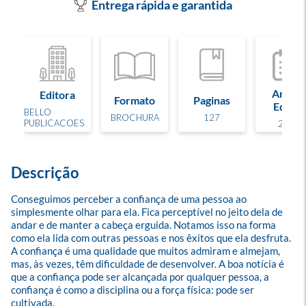
Entrega rápida e garantida
Ano de
Editora
Formato
Paginas
Edição
BELLO
BROCHURA
127
PUBLICACOES
2024
Descrição
Conseguimos perceber a confiança de uma pessoa ao 
simplesmente olhar para ela. Fica perceptível no jeito dela de 
andar e de manter a cabeça erguida. Notamos isso na forma 
como ela lida com outras pessoas e nos êxitos que ela desfruta.

A confiança é uma qualidade que muitos admiram e almejam, 
mas, às vezes, têm dificuldade de desenvolver. A boa notícia é 
que a confiança pode ser alcançada por qualquer pessoa, a 
confiança é como a disciplina ou a força física: pode ser 
cultivada.
