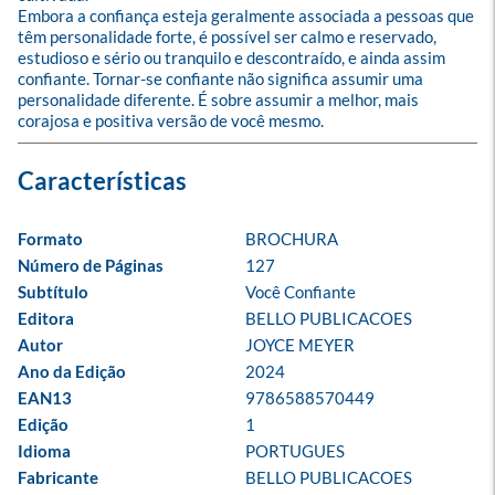
Embora a confiança esteja geralmente associada a pessoas que 
têm personalidade forte, é possível ser calmo e reservado, 
estudioso e sério ou tranquilo e descontraído, e ainda assim 
confiante. Tornar-se confiante não significa assumir uma 
personalidade diferente. É sobre assumir a melhor, mais 
corajosa e positiva versão de você mesmo.
Formato
BROCHURA
Número de Páginas
127
Subtítulo
Você Confiante
Editora
BELLO PUBLICACOES
Autor
JOYCE MEYER
Ano da Edição
2024
EAN13
9786588570449
Edição
1
Idioma
PORTUGUES
Fabricante
BELLO PUBLICACOES