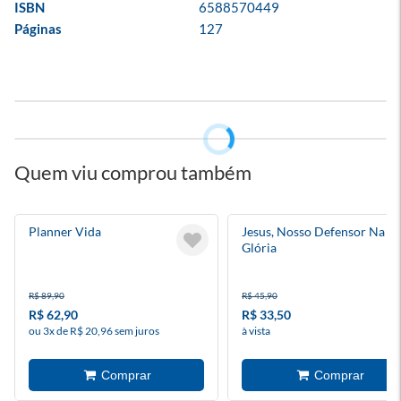
ISBN
6588570449
Páginas
127
Quem viu comprou também
Planner Vida
Jesus, Nosso Defensor Na
Glória
R$ 89,90
R$ 45,90
R$ 62,90
R$ 33,50
ou 3x de R$ 20,96 sem juros
à vista