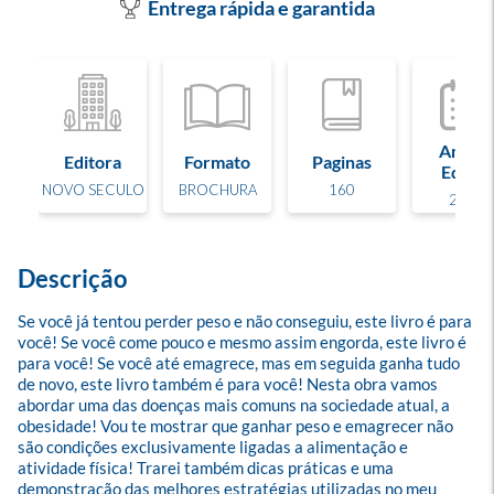
Entrega rápida e garantida
Ano de
Editora
Formato
Paginas
Edição
NOVO SECULO
BROCHURA
160
2025
Descrição
Se você já tentou perder peso e não conseguiu, este livro é para 
você! Se você come pouco e mesmo assim engorda, este livro é 
para você! Se você até emagrece, mas em seguida ganha tudo 
de novo, este livro também é para você! Nesta obra vamos 
abordar uma das doenças mais comuns na sociedade atual, a 
obesidade! Vou te mostrar que ganhar peso e emagrecer não 
são condições exclusivamente ligadas a alimentação e 
atividade física! Trarei também dicas práticas e uma 
demonstração das melhores estratégias utilizadas no meu 