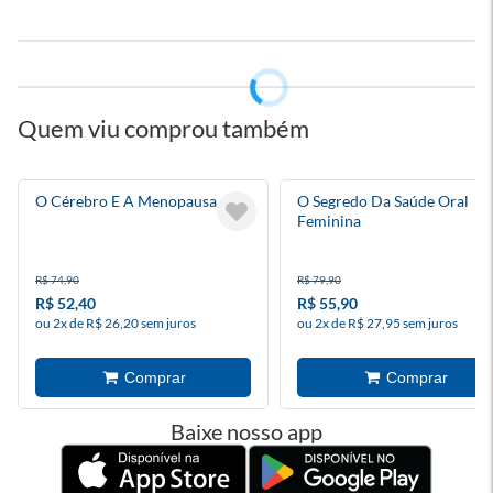
Quem viu comprou também
O Cérebro E A Menopausa
O Segredo Da Saúde Oral
Feminina
R$ 74,90
R$ 79,90
R$ 52,40
R$ 55,90
ou 2x de R$ 26,20 sem juros
ou 2x de R$ 27,95 sem juros
Baixe nosso app