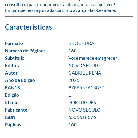
consultório para ajudar você a alcançar seus objetivos! 
Embarque nessa jornada contra o avanço da obesidade.
Formato
BROCHURA
Número de Páginas
160
Subtítulo
Você merece emagrecer
Editora
NOVO SECULO
Autor
GABRIEL RENA
Ano da Edição
2025
EAN13
9786555618877
Edição
1
Idioma
PORTUGUES
Fabricante
NOVO SECULO
ISBN
6555618876
Páginas
160