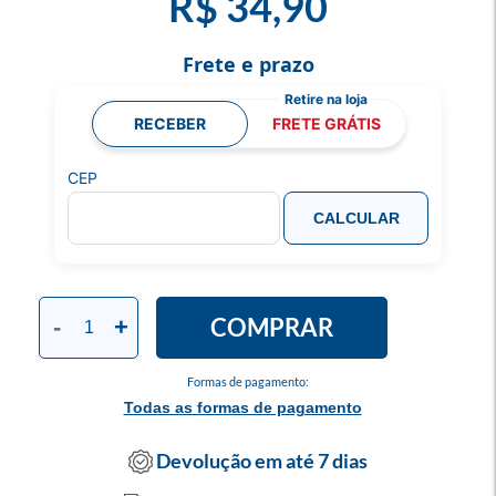
R$ 34,90
Frete e prazo
RECEBER
FRETE GRÁTIS
CEP
CALCULAR
COMPRAR
-
+
Formas de pagamento:
Todas as formas de pagamento
Devolução em até 7 dias