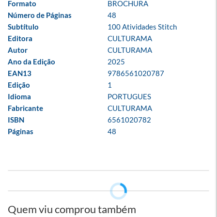
Formato
BROCHURA
Número de Páginas
48
Subtítulo
100 Atividades Stitch
Editora
CULTURAMA
Autor
CULTURAMA
Ano da Edição
2025
EAN13
9786561020787
Edição
1
Idioma
PORTUGUES
Fabricante
CULTURAMA
ISBN
6561020782
Páginas
48
Quem viu comprou também