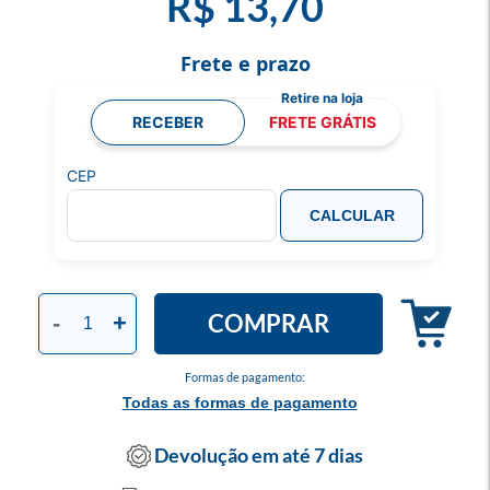
R$ 13,70
Frete e prazo
RECEBER
FRETE GRÁTIS
CEP
CALCULAR
COMPRAR
-
+
Formas de pagamento:
Todas as formas de pagamento
Devolução em até 7 dias