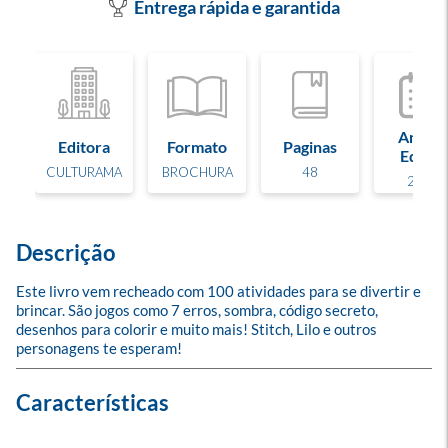
Entrega rápida e garantida
Ano de
Editora
Formato
Paginas
Edição
CULTURAMA
BROCHURA
48
2025
Descrição
Este livro vem recheado com 100 atividades para se divertir e 
brincar. São jogos como 7 erros, sombra, código secreto, 
desenhos para colorir e muito mais! Stitch, Lilo e outros 
personagens te esperam!