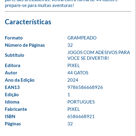
prepare-se para muitas aventuras!
Formato
GRAMPEADO
Número de Páginas
32
JOGOS COM ADESIVOS PARA 
Subtítulo
VOCE SE DIVERTIR!
Editora
PIXEL
Autor
44 GATOS
Ano da Edição
2024
EAN13
9786586668926
Edição
1
Idioma
PORTUGUES
Fabricante
PIXEL
ISBN
6586668921
Páginas
32