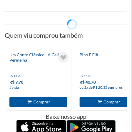
Quem viu comprou também
Um Conto Clássico - A Galinha
Pipo E Fifi
Vermelha
R$ 14,90
R$ 47,90
R$ 9,70
R$ 40,70
à vista
ou 2x de R$ 20,35 sem juros
Baixe nosso app