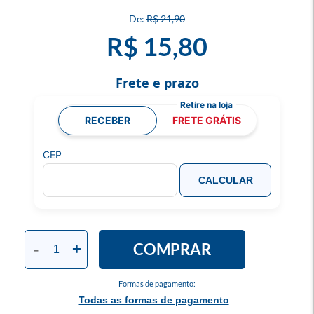
R$ 21,90
R$ 15,80
Frete e prazo
RECEBER
FRETE GRÁTIS
CEP
CALCULAR
COMPRAR
-
+
Formas de pagamento:
Todas as formas de pagamento