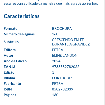
essa responsabilidade da maneira que mais agrade ao Senhor.
Formato
BROCHURA
Número de Páginas
160
CRESCENDO EM FE 
Subtítulo
DURANTE A GRAVIDEZ
Editora
PETRA
Autor
ELINE LANDON
Ano da Edição
2024
EAN13
9788582782033
Edição
1
Idioma
PORTUGUES
Fabricante
PETRA
ISBN
8582782039
Páginas
160