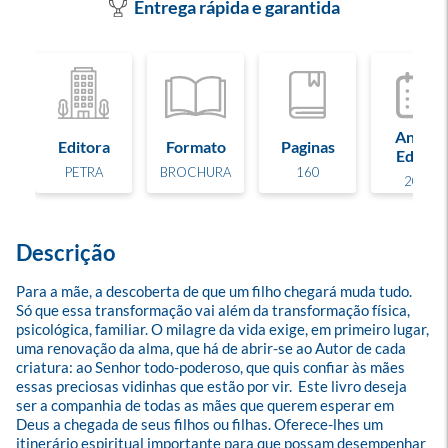
Entrega rápida e garantida
Ano de
Editora
Formato
Paginas
Edição
PETRA
BROCHURA
160
2024
Descrição
Para a mãe, a descoberta de que um filho chegará muda tudo. 
Só que essa transformação vai além da transformação física, 
psicológica, familiar. O milagre da vida exige, em primeiro lugar, 
uma renovação da alma, que há de abrir-se ao Autor de cada 
criatura: ao Senhor todo-poderoso, que quis confiar às mães 
essas preciosas vidinhas que estão por vir.  Este livro deseja 
ser a companhia de todas as mães que querem esperar em 
Deus a chegada de seus filhos ou filhas. Oferece-lhes um 
itinerário espiritual importante para que possam desempenhar 