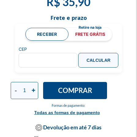
R$ 35,90
Frete e prazo
RECEBER
FRETE GRÁTIS
CEP
CALCULAR
COMPRAR
-
+
Formas de pagamento:
Todas as formas de pagamento
Devolução em até 7 dias