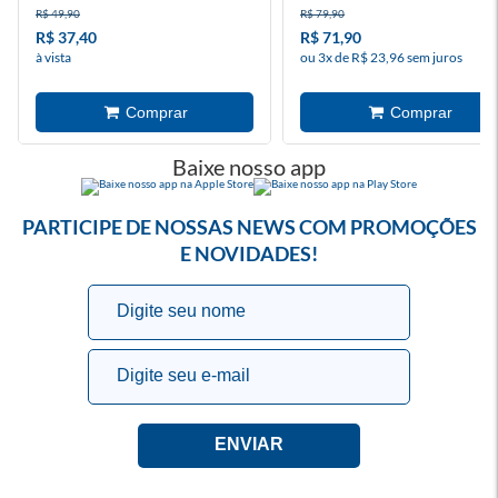
R$ 49,90
R$ 79,90
R$ 37,40
R$ 71,90
à vista
ou 3x de R$ 23,96 sem juros
Baixe nosso app
PARTICIPE DE NOSSAS NEWS COM PROMOÇÕES
E NOVIDADES!