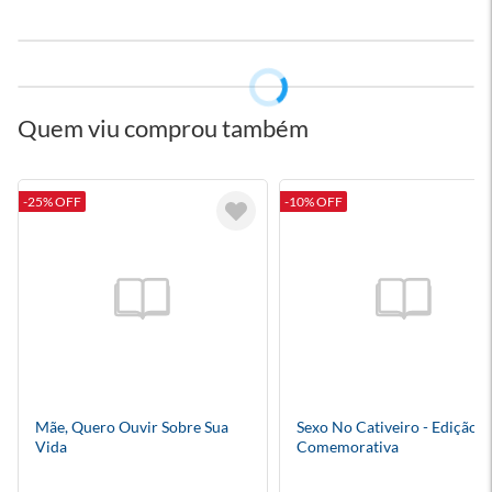
Quem viu comprou também
-25% OFF
-10% OFF
Mãe, Quero Ouvir Sobre Sua
Sexo No Cativeiro - Edição
Vida
Comemorativa