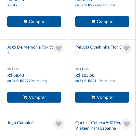
à vista
ou 3x de R$ 22,46 sem juros
Jogo De Memória Toy Story
Pelúcia Ovelhinha Flor De
5
Lã
R$ 64,90
R$ 117,20
R$ 58,40
R$ 105,50
ou 2x de R$ 29,20 sem juros
ou 5x de R$ 21,10 sem juros
Jogo Camaleô
Quebra-Cabeça 500 Peças
Viagem Para Espanha