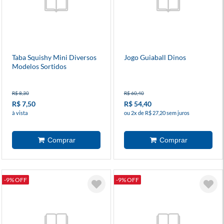
Taba Squishy Mini Diversos
Jogo Guiaball Dinos
Modelos Sortidos
R$ 8,30
R$ 60,40
R$ 7,50
R$ 54,40
à vista
ou 2x de R$ 27,20 sem juros
-9% OFF
-9% OFF