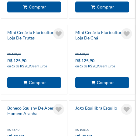
Mini Cenário Floricultura
Mini Cenário Floricultura
Loja De Frutas
Loja De Chá
R$ 139,90
R$ 139,90
R$ 125,90
R$ 125,90
ou 6x de R$ 20,98 sem juros
ou 6x de R$ 20,98 sem juros
Boneco Squishy De Apertar
Jogo Equilibra Esquilo
Homem Aranha
R$ 45,40
R$ 100,00