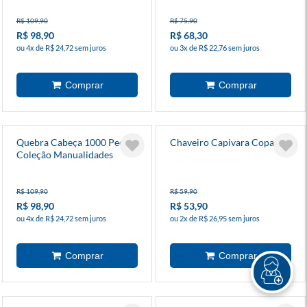
R$ 109,90
R$ 75,90
R$ 98,90
R$ 68,30
ou 4x de R$ 24,72 sem juros
ou 3x de R$ 22,76 sem juros
Quebra Cabeça 1000 Peças
Chaveiro Capivara Copa
Coleção Manualidades
Crochê
R$ 109,90
R$ 59,90
R$ 98,90
R$ 53,90
ou 4x de R$ 24,72 sem juros
ou 2x de R$ 26,95 sem juros