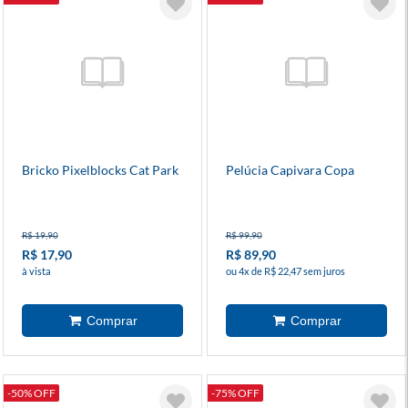
Bricko Pixelblocks Cat Park
Pelúcia Capivara Copa
R$ 19,90
R$ 99,90
R$ 17,90
R$ 89,90
à vista
ou 4x de R$ 22,47 sem juros
-50% OFF
-75% OFF