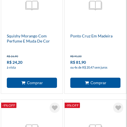
Squishy Morango Com
Ponto Cruz Em Madeira
Perfume E Muda De Cor
R$ 26,90
R$ 91,00
R$ 24,20
R$ 81,90
à vista
ou 4x de R$ 20,47 sem juros
-9% OFF
-9% OFF