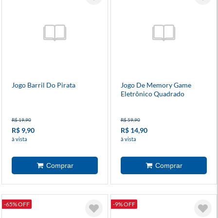
Jogo Barril Do Pirata
Jogo De Memory Game
Eletrônico Quadrado
Colorido
R$ 19,90
R$ 59,90
R$ 9,90
R$ 14,90
à vista
à vista
-65% OFF
-9% OFF