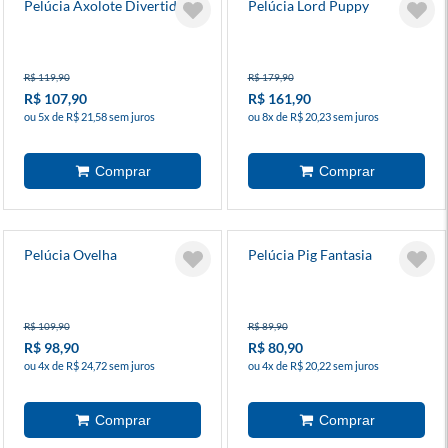
Pelúcia Axolote Divertida
Pelúcia Lord Puppy
R$ 119,90
R$ 179,90
R$ 107,90
R$ 161,90
ou 5x de R$ 21,58 sem juros
ou 8x de R$ 20,23 sem juros
Pelúcia Ovelha
Pelúcia Pig Fantasia
R$ 109,90
R$ 89,90
R$ 98,90
R$ 80,90
ou 4x de R$ 24,72 sem juros
ou 4x de R$ 20,22 sem juros