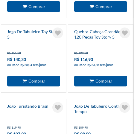
Jogo De Tabuleiro Toy Story
Quebra-Cabeça Grandão
5
120 Peças Toy Story 5
R$ 155,90
R$ 129,90
R$ 140,30
R$ 116,90
ou 7x de R$ 20,04 sem juros
ou 5x de R$ 23,38 sem juros
Jogo Turistando Brasil
Jogo De Tabuleiro Contra-
Tempo
R$ 119,90
R$ 109,90
R$ 107,90
R$ 98,90