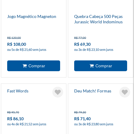
Jogo Magnético Magneton
Quebra Cabeça 500 Peças
Jurassic World Indominus
Rex
R$ 120,00
R$ 77,00
R$ 108,00
R$ 69,30
ou 5x de R$ 21,60 sem juros
ou 3x de R$ 23,10 sem juros
Fast Words
Deu Match! Formas
R$ 95,70
R$ 79,30
R$ 86,10
R$ 71,40
ou 4x de R$ 21,52 sem juros
ou 3x de R$ 23,80 sem juros