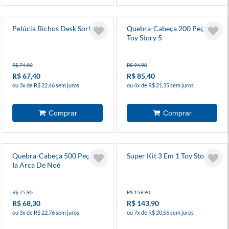
Pelúcia Bichos Desk Sortido
Quebra-Cabeça 200 Peças
Toy Story 5
R$ 74,90
R$ 94,90
R$ 67,40
R$ 85,40
ou 3x de R$ 22,46 sem juros
ou 4x de R$ 21,35 sem juros
Quebra-Cabeça 500 Peças
Super Kit 3 Em 1 Toy Story 5
Ia Arca De Noé
R$ 75,90
R$ 159,90
R$ 68,30
R$ 143,90
ou 3x de R$ 22,76 sem juros
ou 7x de R$ 20,55 sem juros