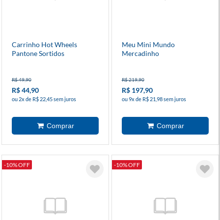
Carrinho Hot Wheels
Meu Mini Mundo
Pantone Sortidos
Mercadinho
R$ 49,90
R$ 219,90
R$ 44,90
R$ 197,90
ou 2x de R$ 22,45 sem juros
ou 9x de R$ 21,98 sem juros
-10% OFF
-10% OFF