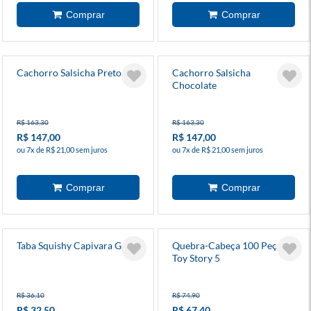
Cachorro Salsicha Preto
Cachorro Salsicha
Chocolate
R$ 163,30
R$ 163,30
R$ 147,00
R$ 147,00
ou 7x de R$ 21,00 sem juros
ou 7x de R$ 21,00 sem juros
Taba Squishy Capivara G
Quebra-Cabeça 100 Peças
Toy Story 5
R$ 36,10
R$ 74,90
R$ 32,50
R$ 67,40