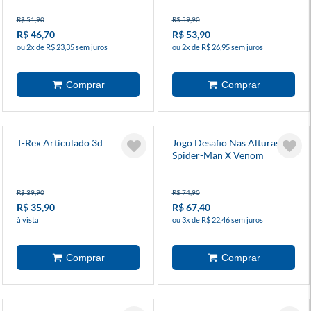
R$ 51,90
R$ 59,90
R$ 46,70
R$ 53,90
ou 2x de R$ 23,35 sem juros
ou 2x de R$ 26,95 sem juros
T-Rex Articulado 3d
Jogo Desafio Nas Alturas
Spider-Man X Venom
R$ 39,90
R$ 74,90
R$ 35,90
R$ 67,40
à vista
ou 3x de R$ 22,46 sem juros