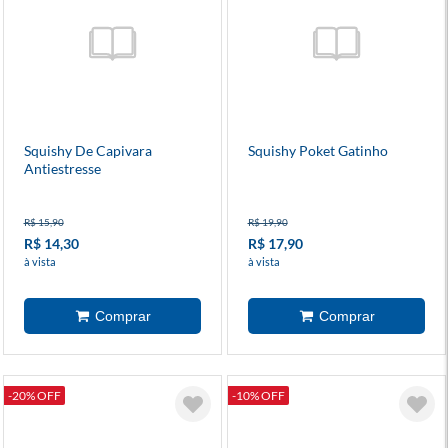
Squishy De Capivara
Squishy Poket Gatinho
Antiestresse
R$ 15,90
R$ 19,90
R$ 14,30
R$ 17,90
à vista
à vista
-20% OFF
-10% OFF