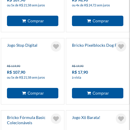
ou 5x de R$ 21,58 sem juros
ou 4x de R$ 24,72 sem juros
Jogo Stop Digital
Bricko Pixelblocks Dog Park
R$ 119,90
R$ 19,90
R$ 107,90
R$ 17,90
ou 5x de R$ 21,58 sem juros
à vista
Bricko Fórmula Basic
Jogo Xô Barata!
Colecionáveis