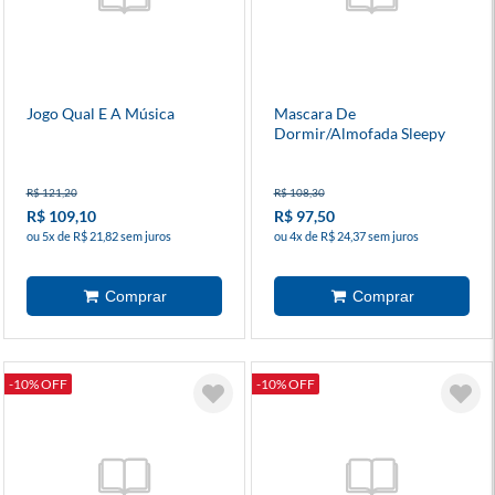
Jogo Qual E A Música
Mascara De
Dormir/Almofada Sleepy
Mask Abacaxi Bob Esponja
R$ 121,20
R$ 108,30
R$ 109,10
R$ 97,50
ou 5x de R$ 21,82 sem juros
ou 4x de R$ 24,37 sem juros
-10% OFF
-10% OFF