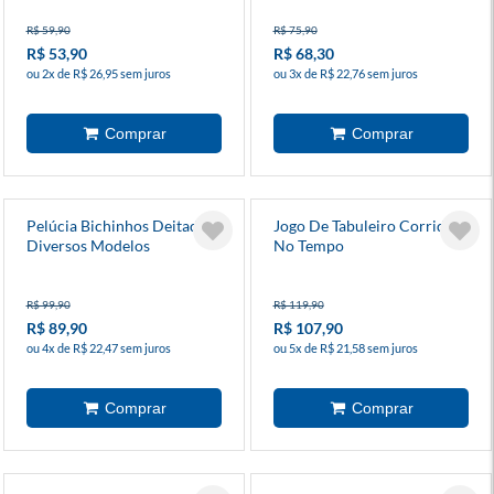
R$ 59,90
R$ 75,90
R$ 53,90
R$ 68,30
ou 2x de R$ 26,95 sem juros
ou 3x de R$ 22,76 sem juros
Pelúcia Bichinhos Deitados
Jogo De Tabuleiro Corrida
Diversos Modelos
No Tempo
R$ 99,90
R$ 119,90
R$ 89,90
R$ 107,90
ou 4x de R$ 22,47 sem juros
ou 5x de R$ 21,58 sem juros