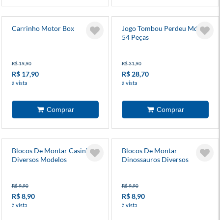
Carrinho Motor Box
Jogo Tombou Perdeu Mdf
54 Peças
R$ 19,90
R$ 31,90
R$ 17,90
R$ 28,70
à vista
à vista
Blocos De Montar Casinha
Blocos De Montar
Diversos Modelos
Dinossauros Diversos
Modelos
R$ 9,90
R$ 9,90
R$ 8,90
R$ 8,90
à vista
à vista