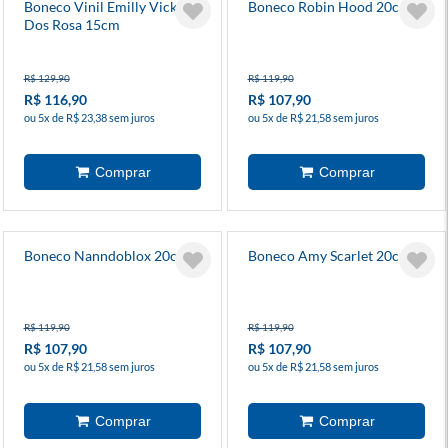
Boneco Vinil Emilly Vick
Boneco Robin Hood 20cm
Dos Rosa 15cm
R$ 129,90
R$ 119,90
R$ 116,90
R$ 107,90
ou 5x de R$ 23,38 sem juros
ou 5x de R$ 21,58 sem juros
Boneco Nanndoblox 20cm
Boneco Amy Scarlet 20cm
R$ 119,90
R$ 119,90
R$ 107,90
R$ 107,90
ou 5x de R$ 21,58 sem juros
ou 5x de R$ 21,58 sem juros