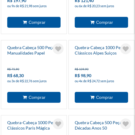
R$ 197,90
R$ 121,40
ou 9x de R$ 21,98 sem juros
ou 6x de R$ 20,23 sem juros
Quebra Cabeça 500 Peças
Quebra-Cabeça 1000 Peças
Manualidades Papel
Clássicos Alpes Suiços
R$ 75,90
R$ 109,90
R$ 68,30
R$ 98,90
ou 3x de R$ 22,76 sem juros
ou 4x de R$ 24,72 sem juros
Quebra-Cabeça 1000 Peças
Quebra Cabeça 500 Peças
Clássicos Paris Mágica
Décadas Anos 50