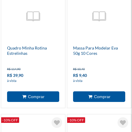
Quadro Minha Rotina
Massa Para Modelar Eva
Estrelinhas
50g 10 Cores
R$ 114,90
R$ 10,40
R$ 39,90
R$ 9,40
à vista
à vista
-10% OFF
-10% OFF