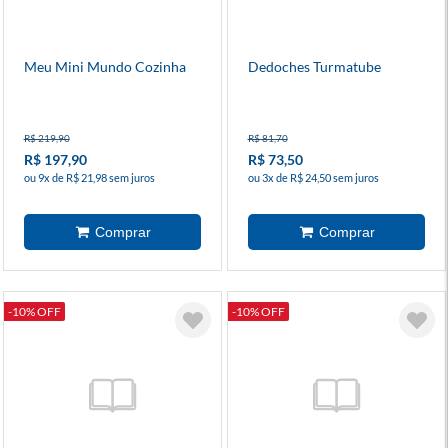
Meu Mini Mundo Cozinha
Dedoches Turmatube
R$ 219,90
R$ 81,70
R$ 197,90
R$ 73,50
ou 9x de R$ 21,98 sem juros
ou 3x de R$ 24,50 sem juros
-10% OFF
-10% OFF