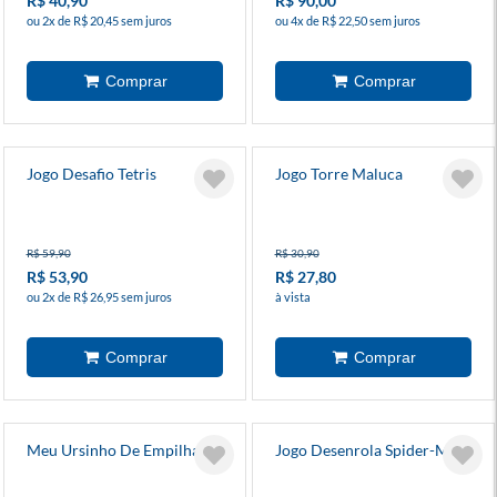
R$ 40,90
R$ 90,00
ou 2x de R$ 20,45 sem juros
ou 4x de R$ 22,50 sem juros
Jogo Desafio Tetris
Jogo Torre Maluca
R$ 59,90
R$ 30,90
R$ 53,90
R$ 27,80
ou 2x de R$ 26,95 sem juros
à vista
Meu Ursinho De Empilhar
Jogo Desenrola Spider-Man