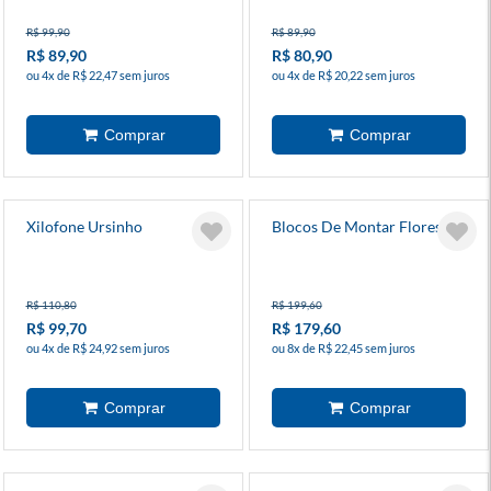
R$ 99,90
R$ 89,90
R$ 89,90
R$ 80,90
ou 4x de R$ 22,47 sem juros
ou 4x de R$ 20,22 sem juros
Xilofone Ursinho
Blocos De Montar Floresta
R$ 110,80
R$ 199,60
R$ 99,70
R$ 179,60
ou 4x de R$ 24,92 sem juros
ou 8x de R$ 22,45 sem juros