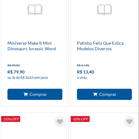
Miniverse Make It Mini
Patinho Feliz Que Estica
Dinosaurs Jurassic Word
Modelos Diversos
R$ 99,90
R$ 14,90
R$ 79,90
R$ 13,40
ou 3x de R$ 26,63 sem juros
à vista
-10% OFF
-10% OFF