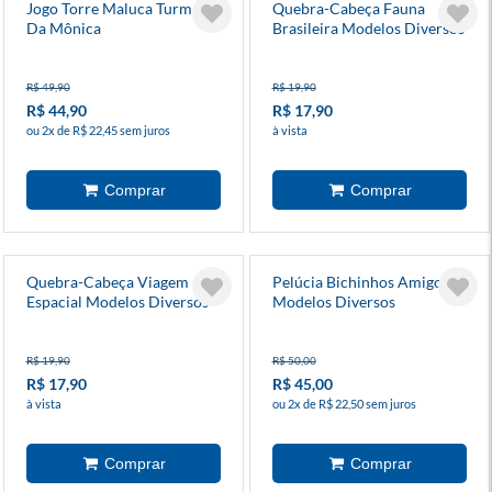
Jogo Torre Maluca Turma
Quebra-Cabeça Fauna
Da Mônica
Brasileira Modelos Diversos
R$ 49,90
R$ 19,90
R$ 44,90
R$ 17,90
ou 2x de R$ 22,45 sem juros
à vista
Quebra-Cabeça Viagem
Pelúcia Bichinhos Amigos
Espacial Modelos Diversos
Modelos Diversos
R$ 19,90
R$ 50,00
R$ 17,90
R$ 45,00
à vista
ou 2x de R$ 22,50 sem juros