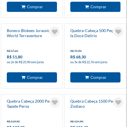
Boneco Blokees Jurassic
Quebra-Cabeça 500 Peças
World Terraventure
Ia Doce Delírio
Modelos Diversos
R$ 57,60
R$ 75,90
R$ 51,80
R$ 68,30
ou 2x de R$ 25,90 sem juros
ou 3x de R$ 22,76 sem juros
Quebra Cabeça 2000 Peças
Quebra Cabeça 1500 Peças
Tapete Persa
Zodiaco
R$ 219,90
R$ 134,90