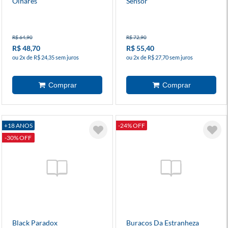
Olhares
Sensor
R$ 64,90
R$ 72,90
R$ 48,70
R$ 55,40
ou 2x de R$ 24,35 sem juros
ou 2x de R$ 27,70 sem juros
+18 ANOS
-24% OFF
-30% OFF
Black Paradox
Buracos Da Estranheza