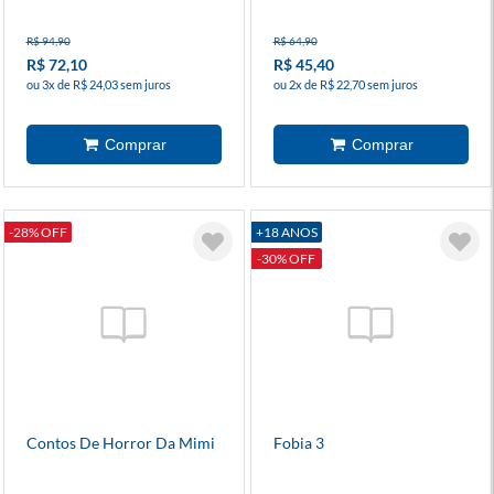
R$ 94,90
R$ 64,90
R$ 72,10
R$ 45,40
ou 3x de R$ 24,03 sem juros
ou 2x de R$ 22,70 sem juros
-28% OFF
+18 ANOS
-30% OFF
Contos De Horror Da Mimi
Fobia 3