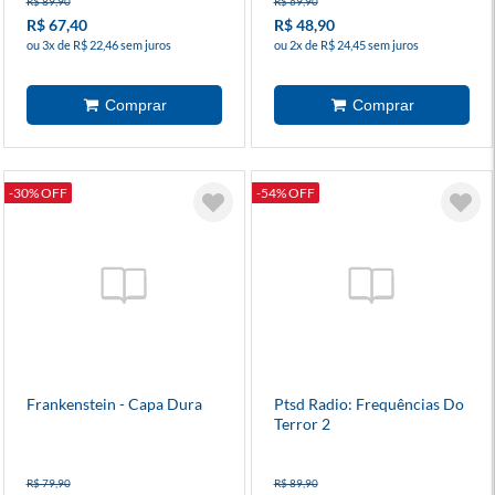
R$ 89,90
R$ 69,90
R$ 67,40
R$ 48,90
ou 3x de R$ 22,46 sem juros
ou 2x de R$ 24,45 sem juros
-30% OFF
-54% OFF
Frankenstein - Capa Dura
Ptsd Radio: Frequências Do
Terror 2
R$ 79,90
R$ 89,90