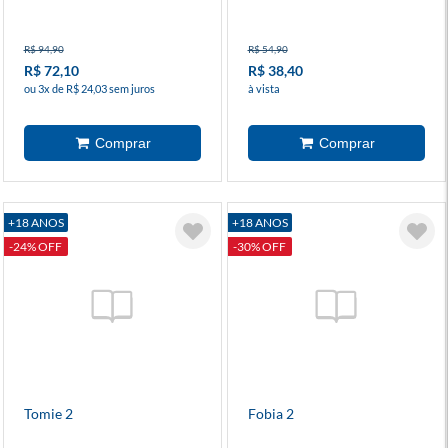
R$ 94,90
R$ 54,90
R$ 72,10
R$ 38,40
ou 3x de R$ 24,03 sem juros
à vista
+18 ANOS
+18 ANOS
-24% OFF
-30% OFF
Tomie 2
Fobia 2