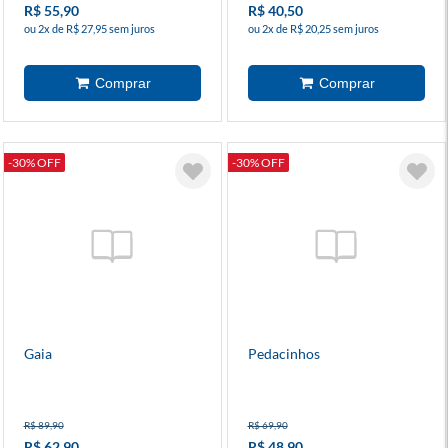
R$ 55,90
R$ 40,50
ou 2x de R$ 27,95 sem juros
ou 2x de R$ 20,25 sem juros
-30% OFF
-30% OFF
Gaia
Pedacinhos
R$ 89,90
R$ 69,90
R$ 62,90
R$ 48,90