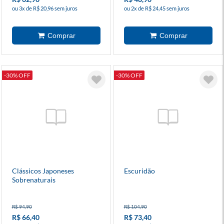
ou 3x de R$ 20,96 sem juros
ou 2x de R$ 24,45 sem juros
-30% OFF
-30% OFF
Clássicos Japoneses
Escuridão
Sobrenaturais
R$ 94,90
R$ 104,90
R$ 66,40
R$ 73,40