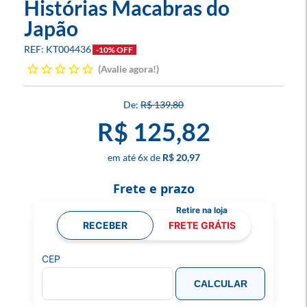
Histórias Macabras do
Japão
KT004436
-10% OFF
Avalie agora!
R$ 139,80
R$ 125,82
6
x
R$ 20,97
Frete e prazo
RECEBER
FRETE GRÁTIS
CEP
CALCULAR