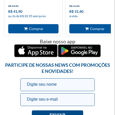
R$ 59,90
R$ 41,90
R$ 41,90
R$ 31,40
ou 2x de R$ 20,95 sem juros
à vista
Baixe nosso app
PARTICIPE DE NOSSAS NEWS COM PROMOÇÕES
E NOVIDADES!