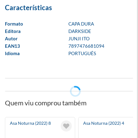
Formato
CAPA DURA
Editora
DARKSIDE
Autor
JUNJI ITO
EAN13
7897476681094
Idioma
PORTUGUÊS
Quem viu comprou também
Asa Noturna (2022) 8
Asa Noturna (2022) 4