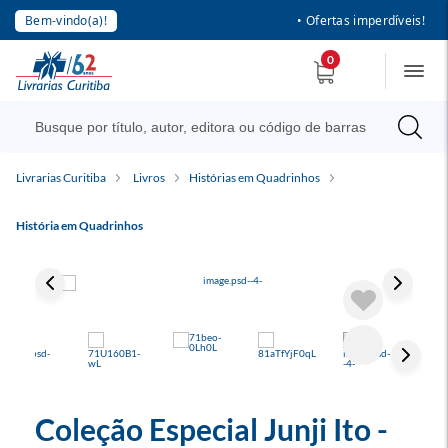
Bem-vindo(a)!
• Ofertas imperdíveis!
0
Livrarias Curitiba
Livros
Histórias em Quadrinhos
História em Quadrinhos
Coleção Especial Junji Ito -