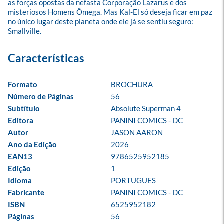
as forças opostas da nefasta Corporação Lazarus e dos 
misteriosos Homens Ômega. Mas Kal-El só deseja ficar em paz 
no único lugar deste planeta onde ele já se sentiu seguro: 
Smallville.
Formato
BROCHURA
Número de Páginas
56
Subtítulo
Absolute Superman 4
Editora
PANINI COMICS - DC
Autor
JASON AARON
Ano da Edição
2026
EAN13
9786525952185
Edição
1
Idioma
PORTUGUES
Fabricante
PANINI COMICS - DC
ISBN
6525952182
Páginas
56