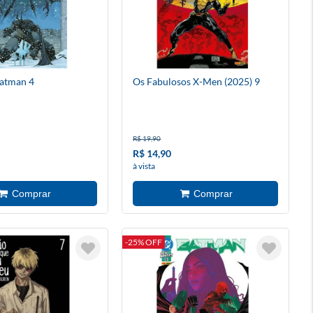
Batman 4
Os Fabulosos X-Men (2025) 9
R$ 19,90
R$ 14,90
à vista
-25% OFF