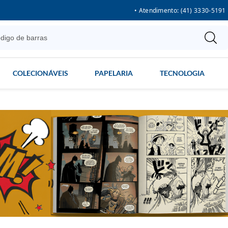
• Atendimento: (41) 3330-5191
COLECIONÁVEIS
PAPELARIA
TECNOLOGIA