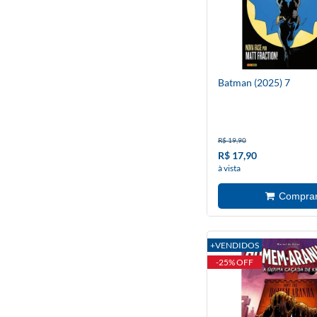
Batman (2025) 7
R$ 19,90
R$ 17,90
à vista
+VENDIDOS
-25% OFF