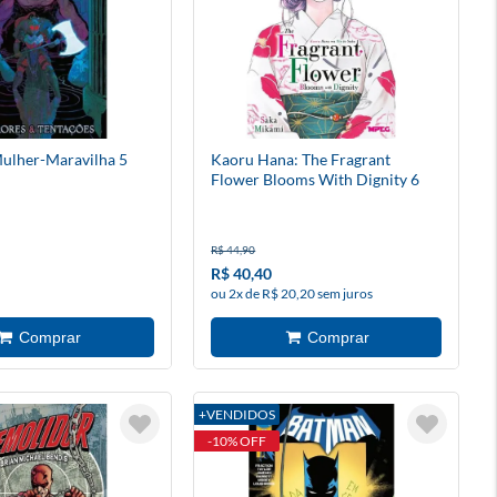
ulher-Maravilha 5
Kaoru Hana: The Fragrant
Flower Blooms With Dignity 6
R$ 44,90
R$ 40,40
ou 2x de R$ 20,20 sem juros
+VENDIDOS
-10% OFF