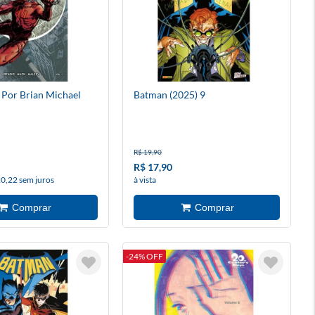
Por Brian Michael
Batman (2025) 9
R$ 19,90
R$ 17,90
20,22 sem juros
à vista
-24% OFF