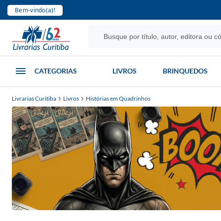
Bem-vindo(a)!
CATEGORIAS
LIVROS
BRINQUEDOS
Livrarias Curitiba
Livros
Histórias em Quadrinhos