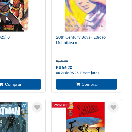
25) 8
20th Century Boys - Edição
Definitiva 6
R$ 74,90
R$ 56,20
ou 2x de R$ 28,10 sem juros
-25% OFF