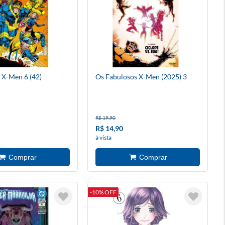
 X-Men 6 (42)
Os Fabulosos X-Men (2025) 3
R$ 19,90
R$ 14,90
à vista
-10% OFF