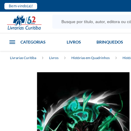
Bem-vindo(a)!
CATEGORIAS
LIVROS
BRINQUEDOS
Livrarias Curitiba
Livros
Histórias em Quadrinhos
Histó