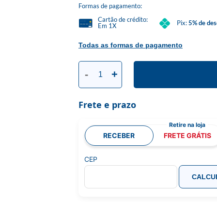
Formas de pagamento:
Cartão de crédito:
Pix:
5% de des
Em 1X
Todas as formas de pagamento
-
+
Frete e prazo
RECEBER
FRETE GRÁTIS
CEP
CALCU