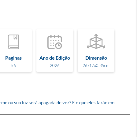
Paginas
Ano de Edição
Dimensão
56
2026
26x17x0.35cm
rme ou sua luz será apagada de vez? E o que eles farão em 