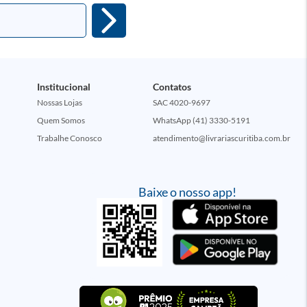
Institucional
Contatos
Nossas Lojas
SAC 4020-9697
Quem Somos
WhatsApp (41) 3330-5191
Trabalhe Conosco
atendimento@livrariascuritiba.com.br
Baixe o nosso app!