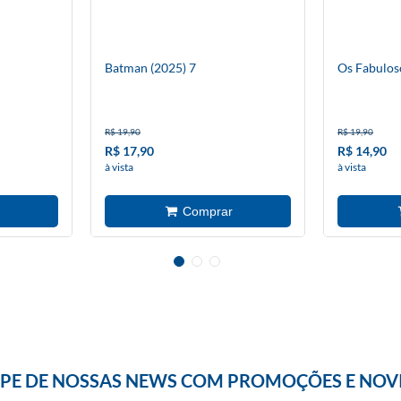
Batman (2025) 7
Os Fabulos
R$ 19,90
R$ 19,90
R$ 17,90
R$ 14,90
à vista
à vista
IPE DE NOSSAS NEWS COM PROMOÇÕES E NOV