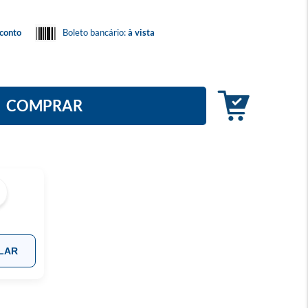
conto
Boleto bancário:
à vista
COMPRAR
LAR