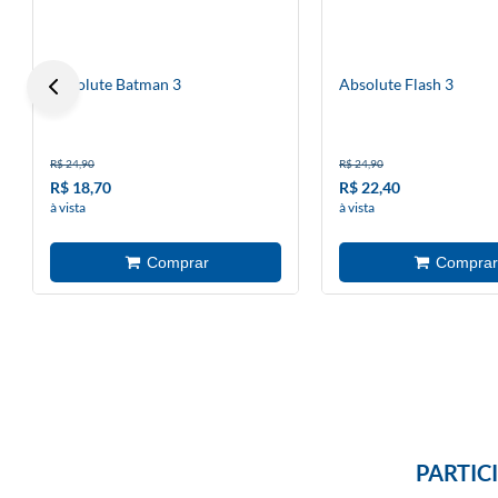
Absolute Batman 3
Absolute Flash 3
R$ 24,90
R$ 24,90
R$ 18,70
R$ 22,40
à vista
à vista
PARTIC