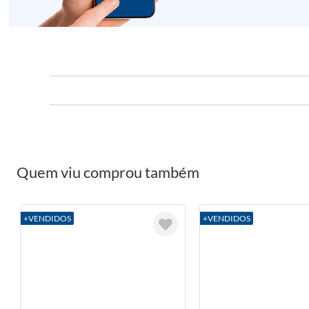
Quem viu comprou também
+VENDIDOS
+VENDIDOS