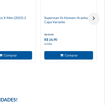
os X-Men (2025) 2
Superman Vs Homem-Aranha 2 -
Capa Variante
R$ 29,90
R$ 26,90
à vista
IDADES!