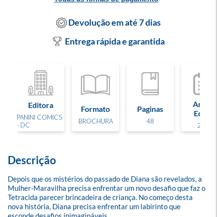
Devolução em até 7 dias
Entrega rápida e garantida
Ano de
Editora
Formato
Paginas
Edição
PANINI COMICS
BROCHURA
48
- DC
2026
Descrição
Depois que os mistérios do passado de Diana são revelados, a 
Mulher-Maravilha precisa enfrentar um novo desafio que faz o 
Tetracida parecer brincadeira de criança. No começo desta 
nova história, Diana precisa enfrentar um labirinto que 
esconde desafios inimagináveis...