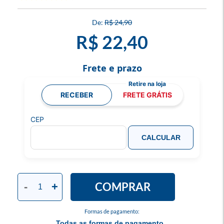
R$ 24,90
R$ 22,40
Frete e prazo
RECEBER
FRETE GRÁTIS
CEP
CALCULAR
COMPRAR
-
+
Formas de pagamento:
Todas as formas de pagamento