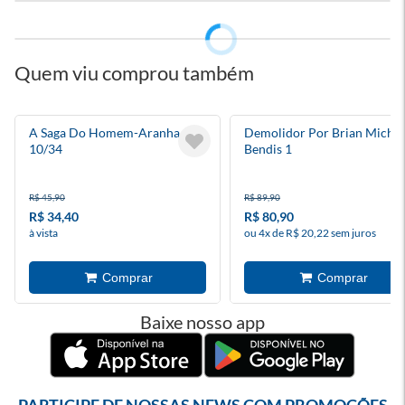
Quem viu comprou também
A Saga Do Homem-Aranha
Demolidor Por Brian Michae
10/34
Bendis 1
R$ 45,90
R$ 89,90
R$ 34,40
R$ 80,90
à vista
ou 4x de R$ 20,22 sem juros
Baixe nosso app