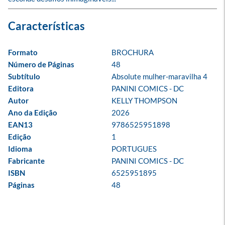
Formato
BROCHURA
Número de Páginas
48
Subtítulo
Absolute mulher-maravilha 4
Editora
PANINI COMICS - DC
Autor
KELLY THOMPSON
Ano da Edição
2026
EAN13
9786525951898
Edição
1
Idioma
PORTUGUES
Fabricante
PANINI COMICS - DC
ISBN
6525951895
Páginas
48