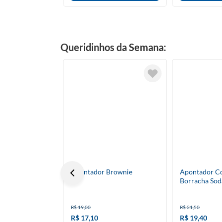
Queridinhos da Semana:
Apontador Brownie
Apontador C
Borracha Sod
Cores Tris
R$ 19,00
R$ 21,50
R$ 17,10
R$ 19,40