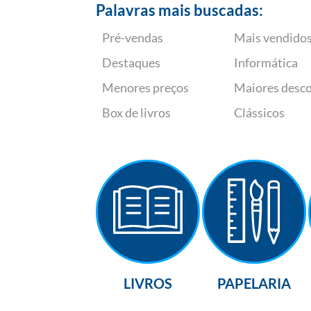
Palavras mais buscadas:
Pré-vendas
Mais vendido
Destaques
Informática
Menores preços
Maiores desc
Box de livros
Clássicos
LIVROS
PAPELARIA