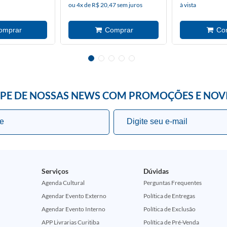
ou 4x de R$ 20,47 sem juros
à vista
IPE DE NOSSAS NEWS COM PROMOÇÕES E NOV
Serviços
Dúvidas
Agenda Cultural
Perguntas Frequentes
Agendar Evento Externo
Política de Entregas
Agendar Evento Interno
Política de Exclusão
APP Livrarias Curitiba
Política de Pré-Venda