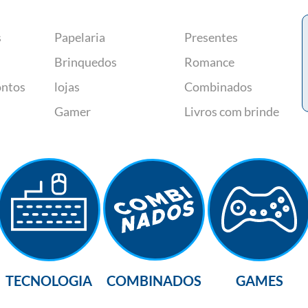
s
Papelaria
Presentes
Brinquedos
Romance
ontos
lojas
Combinados
Gamer
Livros com brinde
TECNOLOGIA
COMBINADOS
GAMES