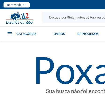
Bem-vindo(a)!
CATEGORIAS
LIVROS
BRINQUEDOS
poxa
Sua busca não foi encon