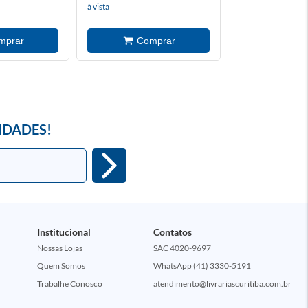
à vista
IDADES!
Institucional
Contatos
Nossas Lojas
SAC 4020-9697
Quem Somos
WhatsApp (41) 3330-5191
Trabalhe Conosco
atendimento@livrariascuritiba.com.br