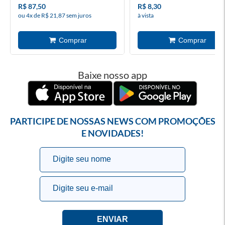
R$ 87,50
R$ 8,30
ou 4x de R$ 21,87 sem juros
à vista
Baixe nosso app
PARTICIPE DE NOSSAS NEWS COM PROMOÇÕES
E NOVIDADES!