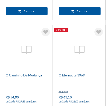
-21% OFF
O Caminho Da Mudança
O Eternauta 1969
R$ 79,90
R$ 54,90
R$ 63,10
ou 2x de R$ 27,45 sem juros
ou 3x de R$ 21,03 sem juros