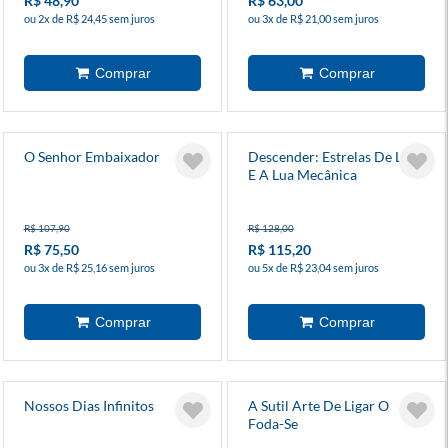
R$ 48,90
R$ 63,00
ou 2x de R$ 24,45 sem juros
ou 3x de R$ 21,00 sem juros
O Senhor Embaixador
Descender: Estrelas De Lata
E A Lua Mecânica
R$ 107,90
R$ 128,00
R$ 75,50
R$ 115,20
ou 3x de R$ 25,16 sem juros
ou 5x de R$ 23,04 sem juros
Nossos Dias Infinitos
A Sutil Arte De Ligar O
Foda-Se