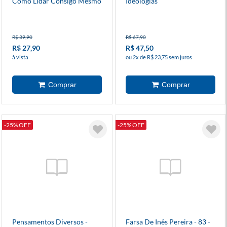
Como Lidar Consigo Mesmo
Ideologias
R$ 39,90
R$ 67,90
R$ 27,90
R$ 47,50
à vista
ou 2x de R$ 23,75 sem juros
-25% OFF
-25% OFF
Pensamentos Diversos -
Farsa De Inês Pereira - 83 -