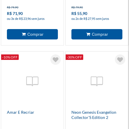
R$ 79,90
R$ 79,90
R$ 71,90
R$ 55,90
ou 3x de R$ 23,96 sem juros
ou 2x de R$ 27,95 sem juros
-10% OFF
-30% OFF
Amar E Recriar
Neon Genesis Evangelion
Collector'S Edition 2