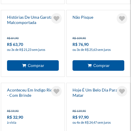
Histórias De Uma Garota
Não Pisque
Malcomportada
R$ 84,90
R$ 109,90
R$ 63,70
R$ 76,90
ou 3x de R$ 21,23 sem juros
ou 3x de R$ 25,63 sem juros
Aconteceu Em Indigo Ridge
Hoje É Um Belo Dia Para
- Com Brinde
Matar
R$ 59,90
R$ 139,90
R$ 32,90
R$ 97,90
à vista
ou 4x de R$ 24,47 sem juros