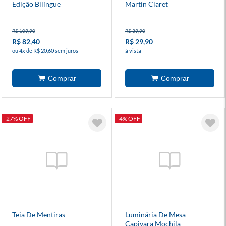
Edição Bilíngue
Martin Claret
R$ 109,90
R$ 39,90
R$ 82,40
R$ 29,90
ou 4x de R$ 20,60 sem juros
à vista
-27% OFF
-4% OFF
Teia De Mentiras
Luminária De Mesa
Capivara Mochila