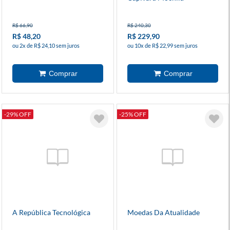
R$ 66,90
R$ 240,30
R$ 48,20
R$ 229,90
ou 2x de R$ 24,10 sem juros
ou 10x de R$ 22,99 sem juros
-29% OFF
-25% OFF
A República Tecnológica
Moedas Da Atualidade