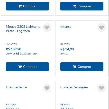
Mouse G203 Lightsync
Intensa
Preto - Logitech
R$ 199,90
R$ 49,90
R$ 189,90
R$ 34,90
ou 9x de R$ 21,10 sem juros
à vista
Dias Perfeitos
Coração Selvagem
R$ 74,90
R$ 79,90