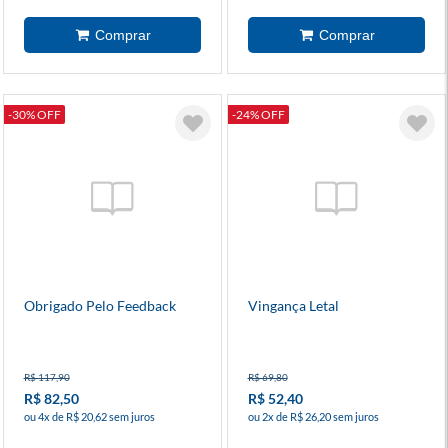
-30% OFF
-24% OFF
Obrigado Pelo Feedback
Vingança Letal
R$ 117,90
R$ 69,80
R$ 82,50
R$ 52,40
ou 4x de R$ 20,62 sem juros
ou 2x de R$ 26,20 sem juros