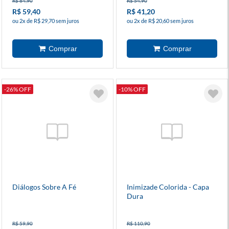
R$ 84,90
R$ 54,90
R$ 59,40
R$ 41,20
ou 2x de R$ 29,70 sem juros
ou 2x de R$ 20,60 sem juros
-26% OFF
-10% OFF
Diálogos Sobre A Fé
Inimizade Colorida - Capa
Dura
R$ 59,90
R$ 110,90