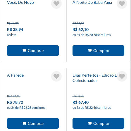
Você, De Novo
A Noite De Baba Yaga
R$ 64,90
R$ 69,00
R$ 38,94
R$ 62,10
à vista
ou 3x de R$ 20,70 sem juros
A Parede
Dias Perfeitos - Edição De
Colecionador
R$ 104,90
R$ 89,90
R$ 78,70
R$ 67,40
ou 3x de R$ 26,23 sem juros
ou 3x de R$ 22,46 sem juros