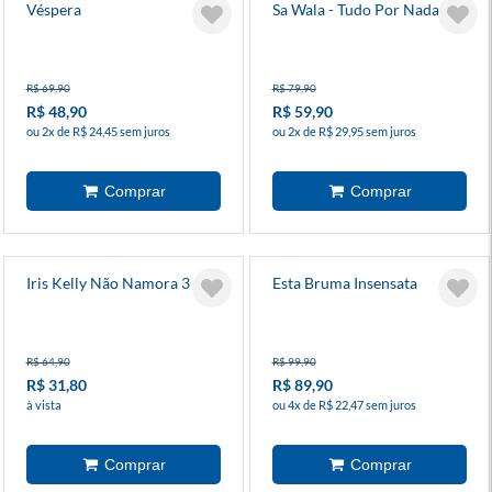
Véspera
Sa Wala - Tudo Por Nada
R$ 69,90
R$ 79,90
R$ 48,90
R$ 59,90
ou 2x de R$ 24,45 sem juros
ou 2x de R$ 29,95 sem juros
Iris Kelly Não Namora 3
Esta Bruma Insensata
R$ 64,90
R$ 99,90
R$ 31,80
R$ 89,90
à vista
ou 4x de R$ 22,47 sem juros