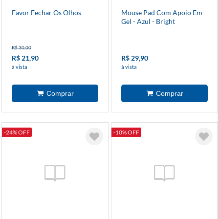
Favor Fechar Os Olhos
Mouse Pad Com Apoio Em
Gel - Azul - Bright
R$ 30,00
R$ 21,90
R$ 29,90
à vista
à vista
-24% OFF
-10% OFF