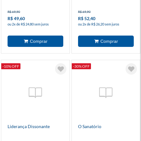
R$ 69,90
R$ 69,90
R$ 49,60
R$ 52,40
ou 2x de R$ 24,80 sem juros
ou 2x de R$ 26,20 sem juros
-10% OFF
-30% OFF
Liderança Dissonante
O Sanatório