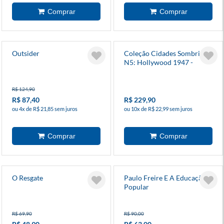
Outsider
Coleção Cidades Sombrias
N5: Hollywood 1947 -
Galápagos
R$ 124,90
R$ 87,40
R$ 229,90
ou 4x de R$ 21,85 sem juros
ou 10x de R$ 22,99 sem juros
O Resgate
Paulo Freire E A Educação
Popular
R$ 69,90
R$ 90,00