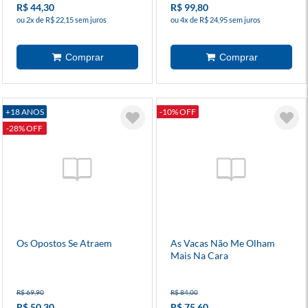
R$ 44,30
R$ 99,80
ou 2x de R$ 22,15 sem juros
ou 4x de R$ 24,95 sem juros
+18 ANOS
-10% OFF
-28% OFF
Os Opostos Se Atraem
As Vacas Não Me Olham
Mais Na Cara
R$ 69,90
R$ 84,00
R$ 50,30
R$ 75,60