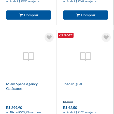
ou 2x de R$ 29,95 sem juros
ou 4x de R$ 22,47 sem juros
-29% OFF
Mlem Space Agency -
João Miguel
Galápagos
R$ 59,90
R$ 299,90
R$ 42,50
ou 10x de R$ 29,99 sem juros
ou 2x de R$ 21,25 sem juros