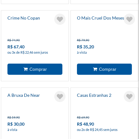
Crime No Copan
O Mais Cruel Dos Meses 3
R$ 74,90
R$ 79,90
R$ 67,40
R$ 35,20
ou 3x de R$ 22,46 sem juros
à vista
A Bruxa De Near
Casas Estranhas 2
R$ 59,90
R$ 69,90
R$ 30,00
R$ 48,90
à vista
ou 2x de R$ 24,45 sem juros