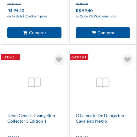
R$ 104,90
R$ 84,90
R$ 94,40
R$ 59,40
ou 4x de R$ 23,60 sem juros
ou 2x de R$ 29,70 sem juros
-30% OFF
-24% OFF
Neon Genesis Evangelion
O Lamento De Dançarino -
Collector'S Edition 1
Cavaleiro Negro