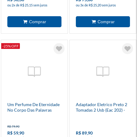
ou 2x de R$ 25,15 sem juros
ou 3x de R$ 25,20 sem juros
-25% OFF
Um Perfume De Eternidade
Adaptador Eletrico Preto 2
No Corpo Das Palavras
Tomadas 2 Usb (Eac 202) -
Intelbras
R$ 79,90
R$ 59,90
R$ 89,90