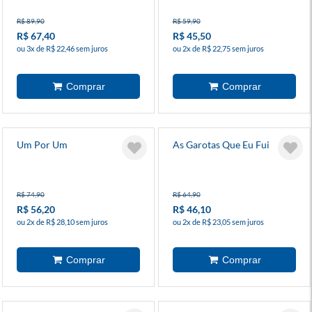
R$ 89,90
R$ 59,90
R$ 67,40
R$ 45,50
ou 3x de R$ 22,46 sem juros
ou 2x de R$ 22,75 sem juros
Um Por Um
As Garotas Que Eu Fui
R$ 74,90
R$ 64,90
R$ 56,20
R$ 46,10
ou 2x de R$ 28,10 sem juros
ou 2x de R$ 23,05 sem juros