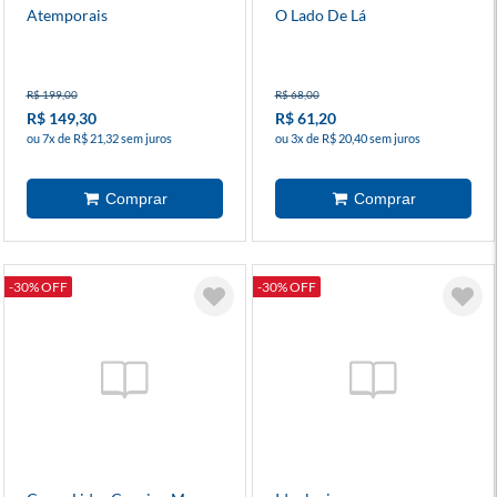
Atemporais
O Lado De Lá
R$ 199,00
R$ 68,00
R$ 149,30
R$ 61,20
ou 7x de R$ 21,32 sem juros
ou 3x de R$ 20,40 sem juros
-30% OFF
-30% OFF