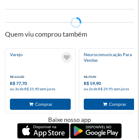
Quem viu comprou também
Varejo
Neurocomunicação Para
Vendas
R$ 111,00
R$ 79,90
R$ 77,70
R$ 59,90
ou 3x de R$ 25,90 sem juros
ou 2x de R$ 29,95 sem juros
Baixe nosso app