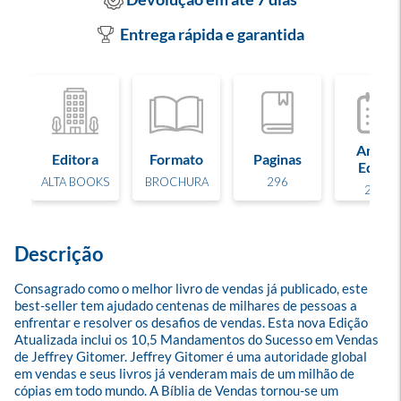
Entrega rápida e garantida
Ano de
Editora
Formato
Paginas
Edição
ALTA BOOKS
BROCHURA
296
2023
Descrição
Consagrado como o melhor livro de vendas já publicado, este 
best-seller tem ajudado centenas de milhares de pessoas a 
enfrentar e resolver os desafios de vendas. Esta nova Edição 
Atualizada inclui os 10,5 Mandamentos do Sucesso em Vendas 
de Jeffrey Gitomer. Jeffrey Gitomer é uma autoridade global 
em vendas e seus livros já venderam mais de um milhão de 
cópias em todo mundo. A Bíblia de Vendas tornou-se um 