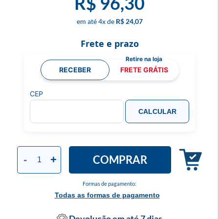
R$ 96,30
4
x
R$ 24,07
Frete e prazo
RECEBER
FRETE GRÁTIS
CEP
CALCULAR
COMPRAR
-
+
Formas de pagamento:
Todas as formas de pagamento
Devolução em até 7 dias