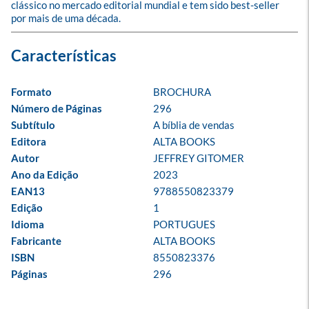
clássico no mercado editorial mundial e tem sido best-seller 
por mais de uma década.
Formato
BROCHURA
Número de Páginas
296
Subtítulo
A bíblia de vendas
Editora
ALTA BOOKS
Autor
JEFFREY GITOMER
Ano da Edição
2023
EAN13
9788550823379
Edição
1
Idioma
PORTUGUES
Fabricante
ALTA BOOKS
ISBN
8550823376
Páginas
296