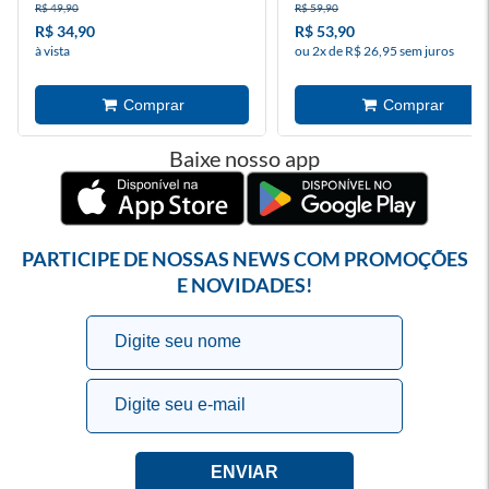
R$ 49,90
R$ 59,90
R$ 34,90
R$ 53,90
à vista
ou 2x de R$ 26,95 sem juros
Baixe nosso app
PARTICIPE DE NOSSAS NEWS COM PROMOÇÕES
E NOVIDADES!