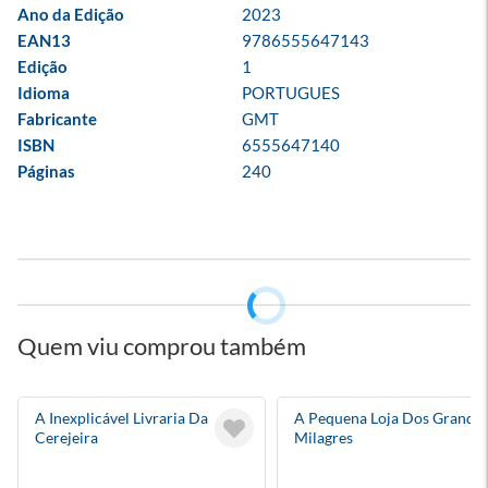
Ano da Edição
2023
EAN13
9786555647143
Edição
1
Idioma
PORTUGUES
Fabricante
GMT
ISBN
6555647140
Páginas
240
Quem viu comprou também
A Inexplicável Livraria Da
A Pequena Loja Dos Grande
Cerejeira
Milagres