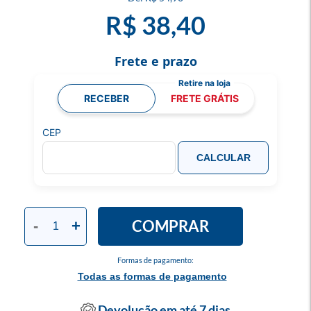
R$ 38,40
Frete e prazo
RECEBER
FRETE GRÁTIS
CEP
CALCULAR
COMPRAR
-
+
Formas de pagamento:
Todas as formas de pagamento
Devolução em até 7 dias