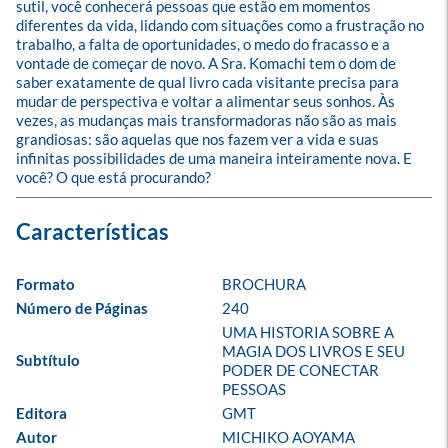
sutil, você conhecerá pessoas que estão em momentos 
diferentes da vida, lidando com situações como a frustração no 
trabalho, a falta de oportunidades, o medo do fracasso e a 
vontade de começar de novo. A Sra. Komachi tem o dom de 
saber exatamente de qual livro cada visitante precisa para 
mudar de perspectiva e voltar a alimentar seus sonhos. Às 
vezes, as mudanças mais transformadoras não são as mais 
grandiosas: são aquelas que nos fazem ver a vida e suas 
infinitas possibilidades de uma maneira inteiramente nova. E 
você? O que está procurando?
Formato
BROCHURA
Número de Páginas
240
UMA HISTORIA SOBRE A 
MAGIA DOS LIVROS E SEU 
Subtítulo
PODER DE CONECTAR 
PESSOAS
Editora
GMT
Autor
MICHIKO AOYAMA