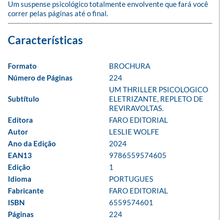
Um suspense psicológico totalmente envolvente que fará você 
correr pelas páginas até o final.
Formato
BROCHURA
Número de Páginas
224
UM THRILLER PSICOLOGICO 
Subtítulo
ELETRIZANTE, REPLETO DE 
REVIRAVOLTAS.
Editora
FARO EDITORIAL
Autor
LESLIE WOLFE
Ano da Edição
2024
EAN13
9786559574605
Edição
1
Idioma
PORTUGUES
Fabricante
FARO EDITORIAL
ISBN
6559574601
Páginas
224