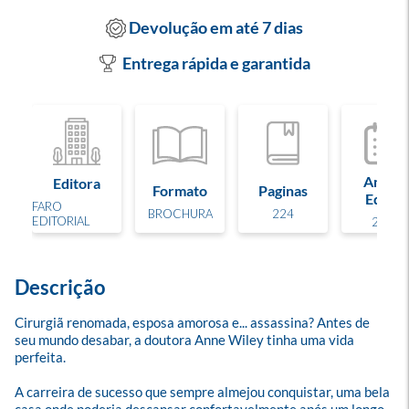
Devolução em até 7 dias
Entrega rápida e garantida
Ano de
Editora
Formato
Paginas
Edição
FARO
BROCHURA
224
EDITORIAL
2024
Descrição
Cirurgiã renomada, esposa amorosa e... assassina? Antes de 
seu mundo desabar, a doutora Anne Wiley tinha uma vida 
perfeita. 

A carreira de sucesso que sempre almejou conquistar, uma bela 