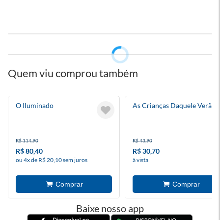
Quem viu comprou também
O Iluminado
As Crianças Daquele Verão
R$ 114,90
R$ 43,90
R$ 80,40
R$ 30,70
ou 4x de R$ 20,10 sem juros
à vista
Baixe nosso app