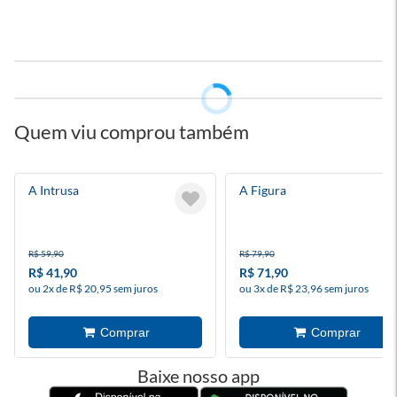
Quem viu comprou também
A Intrusa
A Figura
R$ 59,90
R$ 79,90
R$ 41,90
R$ 71,90
ou 2x de R$ 20,95 sem juros
ou 3x de R$ 23,96 sem juros
Baixe nosso app