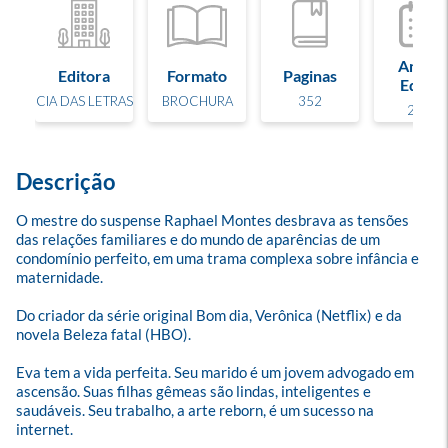
Ano de
Editora
Formato
Paginas
Edição
CIA DAS LETRAS
BROCHURA
352
2024
Descrição
O mestre do suspense Raphael Montes desbrava as tensões 
das relações familiares e do mundo de aparências de um 
condomínio perfeito, em uma trama complexa sobre infância e 
maternidade. 

Do criador da série original Bom dia, Verônica (Netflix) e da 
novela Beleza fatal (HBO).

Eva tem a vida perfeita. Seu marido é um jovem advogado em 
ascensão. Suas filhas gêmeas são lindas, inteligentes e 
saudáveis. Seu trabalho, a arte reborn, é um sucesso na 
internet. 
