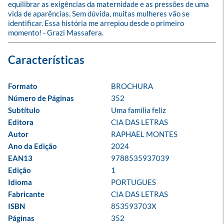
equilibrar as exigências da maternidade e as pressões de uma 
vida de aparências. Sem dúvida, muitas mulheres vão se 
identificar. Essa história me arrepiou desde o primeiro 
momento! - Grazi Massafera.
Formato
BROCHURA
Número de Páginas
352
Subtítulo
Uma família feliz
Editora
CIA DAS LETRAS
Autor
RAPHAEL MONTES
Ano da Edição
2024
EAN13
9788535937039
Edição
1
Idioma
PORTUGUES
Fabricante
CIA DAS LETRAS
ISBN
853593703X
Páginas
352