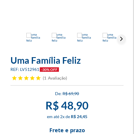
Uma Família Feliz
LV512961
-30% OFF
1
Avaliação
R$ 69,90
R$ 48,90
2
x
R$ 24,45
Frete e prazo