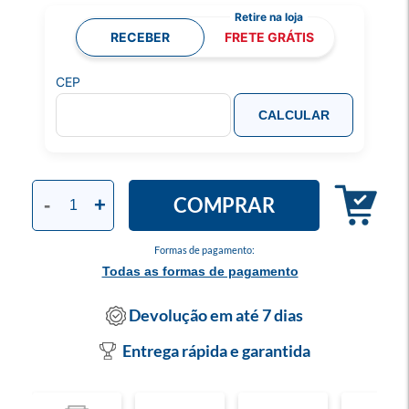
RECEBER
FRETE GRÁTIS
CEP
CALCULAR
COMPRAR
-
+
Formas de pagamento:
Todas as formas de pagamento
Devolução em até 7 dias
Entrega rápida e garantida